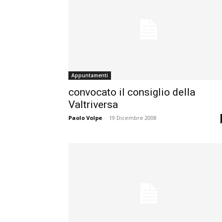
Appuntamenti
convocato il consiglio della
Valtriversa
Paolo Volpe
-
19 Dicembre 2008