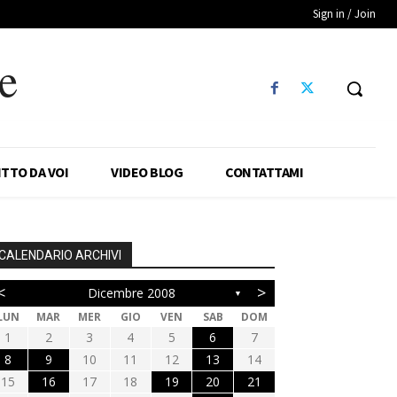
Sign in / Join
e
TTO DA VOI
VIDEO BLOG
CONTATTAMI
CALENDARIO ARCHIVI
<
>
Dicembre 2008
▼
LUN
MAR
MER
GIO
VEN
SAB
DOM
1
2
3
4
5
6
7
8
9
10
11
12
13
14
15
16
17
18
19
20
21