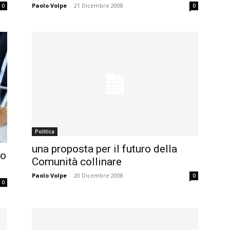
Paolo Volpe
-
21 Dicembre 2008
0
0
Politica
una proposta per il futuro della
vo
Comunità collinare
Paolo Volpe
-
20 Dicembre 2008
0
0