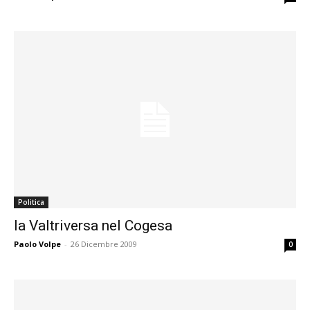
Politica
la Valtriversa nel Cogesa
Paolo Volpe
-
26 Dicembre 2009
0