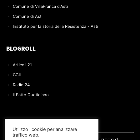
Comune di VillaFranca d'Asti
Comune di Asti
Instituto per la storia della Resistenza - Asti
BLOGROLL
Articoli 21
CGIL
Radio 24
Il Fatto Quotidiano
Utilizzo i cookie per analizzare il
traffico web.
© 2022 Il BLOG di Paolo Volpe | Realizzato da