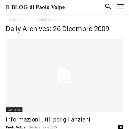
Il BLOG di Paolo Volpe
Home
2009
Dicembre
26
Daily Archives: 26 Dicembre 2009
Generico
informazioni utili per gli anziani
Paolo Volpe
-
26 Dicembre 2009
0