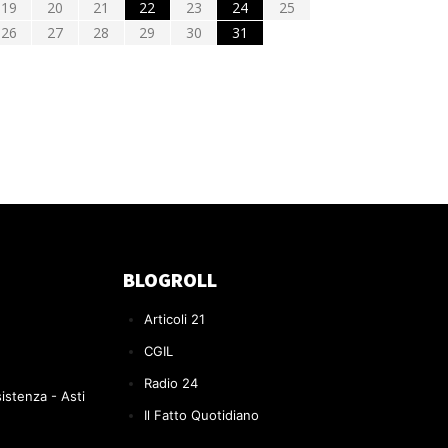
19
20
21
22
23
24
25
26
27
28
29
30
31
BLOGROLL
Articoli 21
CGIL
Radio 24
sistenza - Asti
Il Fatto Quotidiano