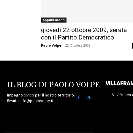
Appuntamenti
giovedi 22 ottobre 2009, serata
con il Partito Democratico
Paolo Volpe
-
22 Ottobre 2009
VILLAFRAN
IL BLOG DI PAOLO VOLPE
Impegno civico per il nostro territorio.
Villafranca
Email:
info@paolovolpe.it