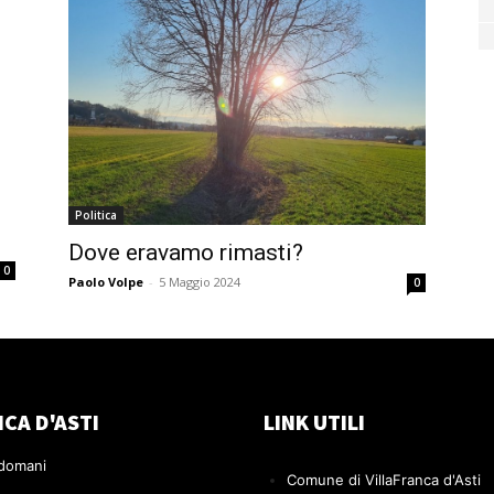
20
18
21
16
22
17
16
18
21
21
17
20
16
19
22
16
17
20
22
18
16
16
19
22
17
20
18
17
17
16
21
16
19
22
18
16
21
17
19
22
17
20
16
19
21
17
19
22
18
20
16
18
22
18
21
16
19
21
17
20
22
18
20
16
16
19
22
17
20
22
18
21
16
19
21
17
17
20
16
18
21
16
19
22
17
20
22
18
18
21
17
19
22
17
20
16
18
21
16
19
20
16
19
21
17
19
22
18
20
16
18
21
21
17
20
22
18
20
16
19
21
17
19
22
22
18
21
16
19
21
17
20
22
18
20
16
16
19
22
17
20
22
18
21
16
19
21
17
18
21
17
19
21
19
22
17
23
18
17
19
22
22
18
21
17
20
23
17
18
21
23
19
17
17
20
23
18
21
19
18
18
17
22
17
20
23
19
17
22
18
20
23
18
21
17
20
22
18
20
23
19
21
17
19
23
19
22
17
20
22
18
21
23
19
21
17
17
20
23
18
21
23
19
22
17
20
22
18
18
21
17
19
22
17
20
23
18
21
23
19
19
22
18
20
23
18
21
17
19
22
17
20
21
17
20
22
18
20
23
19
21
17
19
22
22
18
21
23
19
21
17
20
22
18
20
23
23
19
22
17
20
22
18
21
23
19
21
17
17
20
23
18
21
23
19
22
17
20
22
18
19
22
18
20
22
20
23
18
24
19
18
20
23
23
19
22
18
21
24
18
19
22
24
20
18
18
21
24
19
22
20
19
19
18
23
18
21
24
20
18
23
19
21
24
19
22
18
21
23
19
21
24
20
22
18
20
24
20
23
18
21
23
19
22
24
20
22
18
18
21
24
19
22
24
20
23
18
21
23
19
19
22
18
20
23
18
21
24
19
22
24
20
20
23
19
21
24
19
22
18
20
23
18
21
22
18
21
23
19
21
24
20
22
18
20
23
23
19
22
24
20
22
18
21
23
19
21
24
24
20
23
18
21
23
19
22
24
20
22
18
18
21
24
19
22
24
20
23
18
21
23
19
20
23
19
21
23
21
24
19
25
20
19
21
24
24
20
23
19
22
25
19
20
23
25
21
19
19
22
25
20
23
21
20
20
19
24
19
22
25
21
19
24
20
22
25
20
23
19
22
24
20
22
25
21
23
19
21
25
21
24
19
22
24
20
23
25
21
23
19
19
22
25
20
23
25
21
24
19
22
24
20
20
23
19
21
24
19
22
25
20
23
25
21
21
24
20
22
25
20
23
19
21
24
19
22
23
19
22
24
20
22
25
21
23
19
21
24
24
20
23
25
21
23
19
22
24
20
22
25
25
21
24
19
22
24
20
23
25
21
23
19
19
22
25
20
23
25
21
24
19
22
24
20
21
24
20
22
24
22
25
20
26
21
20
22
25
25
21
24
20
23
26
20
21
24
26
22
20
20
23
26
21
24
22
21
21
20
25
20
23
26
22
20
25
21
23
26
21
24
20
23
25
21
23
26
22
24
20
22
26
22
25
20
23
25
21
24
26
22
24
20
20
23
26
21
24
26
22
25
20
23
25
21
21
24
20
22
25
20
23
26
21
24
26
22
22
25
21
23
26
21
24
20
22
25
20
23
24
20
23
25
21
23
26
22
24
20
22
25
25
21
24
26
22
24
20
23
25
21
23
26
26
22
25
20
23
25
21
24
26
22
24
20
20
23
26
21
24
26
22
25
20
23
25
21
22
25
21
23
25
23
26
21
27
22
21
23
26
26
22
25
21
24
27
21
22
25
27
23
21
21
24
27
22
25
23
22
22
21
26
21
24
27
23
21
26
22
24
27
22
25
21
24
26
22
24
27
23
25
21
23
27
23
26
21
24
26
22
25
27
23
25
21
21
24
27
22
25
27
23
26
21
24
26
22
22
25
21
23
26
21
24
27
22
25
27
23
23
26
22
24
27
22
25
21
23
26
21
24
25
21
24
26
22
24
27
23
25
21
23
26
26
22
25
27
23
25
21
24
26
22
24
27
27
23
26
21
24
26
22
25
27
23
25
21
21
24
27
22
25
27
23
26
21
24
26
22
23
26
22
24
26
24
27
22
28
23
22
24
27
27
23
26
22
25
28
22
23
26
28
24
22
22
25
28
23
26
24
23
23
22
27
22
25
28
24
22
27
23
25
28
23
26
22
25
27
23
25
28
24
26
22
24
28
24
27
22
25
27
23
26
28
24
26
22
22
25
28
23
26
28
24
27
22
25
27
23
23
26
22
24
27
22
25
28
23
26
28
24
24
27
23
25
28
23
26
22
24
27
22
25
26
22
25
27
23
25
28
24
26
22
24
27
27
23
26
28
24
26
22
25
27
23
25
28
28
24
27
22
25
27
23
26
28
24
26
22
22
25
28
23
26
28
24
27
22
25
27
23
24
27
23
25
27
25
28
23
29
24
23
25
28
28
24
27
23
26
29
23
24
27
29
25
23
23
26
29
24
27
25
24
24
23
28
23
26
29
25
23
28
24
26
29
24
27
23
26
28
24
26
29
25
27
23
25
29
25
28
23
26
28
24
27
29
25
27
23
23
26
29
24
27
29
25
28
23
26
28
24
24
27
23
25
28
23
26
29
24
27
29
25
25
28
24
26
29
24
27
23
25
28
23
26
27
23
26
28
24
26
29
25
27
23
25
28
28
24
27
29
25
27
23
26
28
24
26
29
25
28
23
26
28
24
27
29
25
27
23
23
26
29
24
27
29
25
28
23
26
28
24
25
28
24
26
28
26
29
24
30
25
24
26
29
25
28
24
27
30
24
25
28
30
26
24
24
27
30
25
28
26
25
25
24
29
24
27
30
26
24
29
25
27
30
25
28
24
27
29
25
27
30
26
28
24
26
26
29
24
27
29
25
28
30
26
28
24
24
27
30
25
28
30
26
29
24
27
29
25
25
28
24
26
29
24
27
30
25
28
30
26
26
29
25
27
30
25
28
24
26
29
24
27
28
24
27
29
25
27
30
26
28
24
26
29
25
28
30
26
28
24
27
29
25
27
30
26
29
24
27
29
25
28
30
26
28
24
24
27
30
25
28
30
26
29
24
27
29
25
26
29
25
27
29
27
30
25
31
26
25
27
30
26
29
25
28
31
25
26
29
27
25
25
28
31
26
29
27
26
26
25
30
25
28
31
27
25
30
26
28
31
26
25
28
30
26
28
31
27
29
25
27
27
30
25
28
30
26
29
27
29
25
25
28
31
26
29
27
30
25
28
30
26
26
29
25
27
30
25
28
31
26
29
27
27
30
26
28
31
26
29
25
27
30
25
28
29
25
28
30
26
28
31
27
29
25
27
30
26
29
27
29
25
28
30
26
28
31
27
30
25
28
30
26
29
27
29
25
25
28
31
26
29
27
30
25
28
30
26
27
30
26
28
30
28
31
26
27
26
28
31
27
30
26
29
26
27
30
28
26
26
29
27
30
28
27
27
26
31
26
29
28
26
31
27
29
27
26
29
27
29
28
30
26
28
28
31
26
29
27
30
28
30
26
26
29
27
30
28
31
26
29
27
27
30
26
28
31
26
29
27
30
28
28
31
27
29
27
30
26
28
31
26
29
26
29
27
29
28
30
26
28
31
27
30
28
30
26
29
27
29
28
31
26
29
27
30
28
30
26
26
29
27
30
28
31
26
29
27
28
31
27
29
29
27
28
27
29
28
31
27
30
27
28
31
29
27
27
30
28
31
29
28
28
27
27
30
29
27
28
30
28
27
30
28
30
29
27
29
29
27
30
28
31
29
27
27
30
28
31
29
27
30
28
28
31
27
29
27
30
28
31
29
28
30
28
31
27
29
27
30
27
30
28
30
29
27
29
28
31
29
27
30
28
30
29
27
30
28
31
29
27
27
30
28
31
29
27
30
28
29
28
30
30
28
29
28
30
29
28
31
28
29
30
28
28
31
29
30
29
29
28
28
31
30
28
29
29
28
31
29
30
28
30
30
28
31
29
30
28
28
31
29
30
28
31
29
28
30
28
31
29
30
29
29
28
30
28
31
28
31
29
30
28
30
29
30
28
31
29
30
28
31
29
30
28
28
31
29
30
28
31
29
29
29
30
29
30
29
29
30
31
29
29
30
31
30
30
29
29
31
29
30
30
29
30
31
29
31
29
30
31
29
30
31
29
30
29
29
30
31
30
30
29
29
29
30
31
29
30
31
29
30
31
29
30
31
29
30
31
29
30
30
30
30
31
30
30
31
30
30
31
30
30
30
31
30
31
30
30
31
30
30
31
30
30
31
30
30
30
31
30
31
30
31
30
31
30
30
31
31
31
31
31
31
31
31
31
31
31
31
31
31
31
31
31
Politica
Dove eravamo rimasti?
0
Paolo Volpe
-
5 Maggio 2024
0
CA D'ASTI
LINK UTILI
 domani
Comune di VillaFranca d'Asti