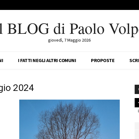
Il BLOG di Paolo Volp
giovedì, 7 Maggio 2026
NI
I FATTI NEGLI ALTRI COMUNI
PROPOSTE
SCRI
gio 2024
1
1
1
1
1
1
1
1
1
1
1
1
1
1
1
1
1
1
1
1
1
1
2
1
1
2
2
2
1
2
1
2
1
2
2
1
1
2
2
2
1
1
1
2
2
1
2
1
1
2
1
1
2
1
2
2
1
1
2
2
2
1
1
1
1
2
3
2
2
1
3
1
3
3
1
2
3
2
3
1
2
3
1
3
2
2
1
3
1
3
1
3
2
2
1
2
3
1
3
2
3
1
2
1
2
3
1
2
2
1
3
1
2
3
3
2
2
1
3
1
3
1
3
2
2
2
2
3
4
3
3
2
1
4
2
4
1
4
2
3
1
4
3
1
4
2
1
3
1
4
2
4
3
1
3
2
4
2
1
4
2
4
3
1
3
2
3
1
4
2
4
3
1
4
2
3
1
2
1
3
1
4
2
3
3
2
4
2
1
3
1
4
4
3
1
3
2
4
2
1
4
2
4
3
1
3
3
1
3
1
4
5
1
4
4
3
2
5
3
5
1
2
5
3
1
4
2
5
1
4
2
5
3
2
4
2
5
1
3
1
5
1
4
2
4
3
5
1
3
2
5
3
5
1
4
2
4
3
1
4
2
5
3
5
1
1
4
2
5
3
1
4
2
3
2
4
2
5
1
3
1
4
4
3
5
1
3
2
4
2
5
5
1
4
2
4
3
5
1
3
2
5
3
5
1
4
2
4
1
4
2
4
2
5
6
1
2
5
5
1
4
3
6
1
4
6
2
3
6
1
4
2
1
1
5
3
6
2
5
1
3
6
1
4
3
5
1
3
6
2
4
2
6
2
5
3
5
1
4
6
2
4
3
6
1
4
6
2
5
3
5
1
1
4
2
5
3
6
1
4
6
2
2
5
1
3
6
1
4
2
5
3
4
3
5
1
3
6
2
4
2
5
5
1
4
6
2
4
3
5
1
3
6
6
2
5
3
5
1
4
6
2
4
3
6
1
4
6
2
5
3
5
1
2
5
1
3
5
3
6
1
7
2
1
3
6
6
2
5
1
4
7
1
2
5
7
3
1
1
4
7
2
5
3
2
2
1
6
1
4
7
3
1
6
2
4
7
2
5
1
4
6
2
4
7
3
5
1
3
7
3
6
1
4
6
2
5
7
3
5
1
1
4
7
2
5
7
3
6
1
4
6
2
2
5
1
3
6
1
4
7
2
5
7
3
3
6
2
4
7
2
5
1
3
6
1
4
5
1
4
6
2
4
7
3
5
1
3
6
6
2
5
7
3
5
1
4
6
2
4
7
7
3
6
1
4
6
2
5
7
3
5
1
1
4
7
2
5
7
3
6
1
4
6
2
3
6
2
4
6
4
7
2
8
3
2
4
7
7
3
6
2
5
8
2
3
6
8
4
2
2
5
8
3
6
4
3
3
2
7
2
5
8
4
2
7
3
5
8
3
6
2
5
7
3
5
8
4
6
2
4
8
4
7
2
5
7
3
6
8
4
6
2
2
5
8
3
6
8
4
7
2
5
7
3
3
6
2
4
7
2
5
8
3
6
8
4
4
7
3
5
8
3
6
2
4
7
2
5
6
2
5
7
3
5
8
4
6
2
4
7
7
3
6
8
4
6
2
5
7
3
5
8
8
4
7
2
5
7
3
6
8
4
6
2
2
5
8
3
6
8
4
7
2
5
7
3
4
7
3
5
7
5
8
3
9
4
3
5
8
8
4
7
3
6
9
3
4
7
9
5
3
3
6
9
4
7
5
4
4
3
8
3
6
9
5
3
8
4
6
9
4
7
3
6
8
4
6
9
5
7
3
5
9
5
8
3
6
8
4
7
9
5
7
3
3
6
9
4
7
9
5
8
3
6
8
4
4
7
3
5
8
3
6
9
4
7
9
5
5
8
4
6
9
4
7
3
5
8
3
6
7
3
6
8
4
6
9
5
7
3
5
8
8
4
7
9
5
7
3
6
8
4
6
9
9
5
8
3
6
8
4
7
9
5
7
3
3
6
9
4
7
9
5
8
3
6
8
4
5
8
4
6
10
10
10
10
10
10
10
10
10
10
10
10
10
10
10
10
10
10
10
10
10
8
6
9
4
5
4
6
9
9
5
8
4
7
4
5
8
6
4
4
7
5
8
6
5
5
4
9
4
7
6
4
9
5
7
5
8
4
7
9
5
7
6
8
4
6
6
9
4
7
9
5
8
6
8
4
4
7
5
8
6
9
4
7
9
5
5
8
4
6
9
4
7
5
8
6
6
9
5
7
5
8
4
6
9
4
7
8
4
7
9
5
7
6
8
4
6
9
9
5
8
6
8
4
7
9
5
7
6
9
4
7
9
5
8
6
8
4
4
7
5
8
6
9
4
7
9
5
6
9
5
7
10
11
10
10
11
11
11
10
11
10
11
10
11
11
10
10
11
11
11
10
10
10
11
11
10
11
10
10
11
10
10
11
10
11
11
10
10
11
11
11
10
10
10
9
7
5
6
5
7
6
9
5
8
5
6
9
7
5
5
8
6
9
7
6
6
5
5
8
7
5
6
8
6
9
5
8
6
8
7
9
5
7
7
5
8
6
9
7
9
5
5
8
6
9
7
5
8
6
6
9
5
7
5
8
6
9
7
7
6
8
6
9
5
7
5
8
9
5
8
6
8
7
9
5
7
6
9
7
9
5
8
6
8
7
5
8
6
9
7
9
5
5
8
6
9
7
5
8
6
7
6
8
10
11
12
11
11
10
12
10
12
12
10
11
12
11
12
10
11
12
10
12
11
11
10
12
10
12
10
12
11
11
10
11
12
10
12
11
12
10
11
10
11
12
10
11
11
10
12
10
11
12
12
11
11
10
12
10
12
10
12
11
11
11
8
6
7
6
8
7
6
9
6
7
8
6
6
9
7
8
7
7
6
6
9
8
6
7
9
7
6
9
7
9
8
6
8
8
6
9
7
8
6
6
9
7
8
6
9
7
7
6
8
6
9
7
8
8
7
9
7
6
8
6
9
6
9
7
9
8
6
8
7
8
6
9
7
9
8
6
9
7
8
6
6
9
7
8
6
9
7
8
7
9
11
12
13
12
12
11
10
13
11
13
10
13
11
12
10
13
12
10
13
11
10
12
10
13
11
13
12
10
12
11
13
11
10
13
11
13
12
10
12
11
12
10
13
11
13
12
10
13
11
12
10
11
10
12
10
13
11
12
12
11
13
11
10
12
10
13
13
12
10
12
11
13
11
10
13
11
13
12
10
12
12
10
9
7
8
7
9
8
7
7
8
9
7
7
8
9
8
8
7
7
9
7
8
8
7
8
9
7
9
9
7
8
9
7
7
8
9
7
8
8
7
9
7
8
9
9
8
8
7
9
7
7
8
9
7
9
8
9
7
8
9
7
8
9
7
7
8
9
7
8
9
8
12
10
13
14
10
13
13
12
11
14
12
14
10
11
14
12
10
13
11
14
10
13
11
14
12
11
13
11
14
10
12
10
14
10
13
11
13
12
14
10
12
11
14
12
14
10
13
11
13
12
10
13
11
14
12
14
10
10
13
11
14
12
10
13
11
12
11
13
11
14
10
12
10
13
13
12
14
10
12
11
13
11
14
14
10
13
11
13
12
14
10
12
11
14
12
14
10
13
11
13
10
13
11
8
9
8
9
8
8
9
8
8
9
9
9
8
8
8
9
9
8
9
8
8
9
8
8
9
8
9
9
8
8
9
9
9
8
8
8
9
8
9
8
9
8
9
8
8
9
8
9
9
13
11
14
15
10
11
14
14
10
13
12
15
10
13
15
11
12
15
10
13
11
10
10
14
12
15
11
14
10
12
15
10
13
12
14
10
12
15
11
13
11
15
11
14
12
14
10
13
15
11
13
12
15
10
13
15
11
14
12
14
10
10
13
11
14
12
15
10
13
15
11
11
14
10
12
15
10
13
11
14
12
13
12
14
10
12
15
11
13
11
14
14
10
13
15
11
13
12
14
10
12
15
15
11
14
12
14
10
13
15
11
13
12
15
10
13
15
11
14
12
14
10
11
14
10
12
9
9
9
9
9
9
9
9
9
9
9
9
9
9
9
9
9
9
9
9
9
9
9
9
9
9
14
12
15
10
16
11
10
12
15
15
11
14
10
13
16
10
11
14
16
12
10
10
13
16
11
14
12
11
11
10
15
10
13
16
12
10
15
11
13
16
11
14
10
13
15
11
13
16
12
14
10
12
16
12
15
10
13
15
11
14
16
12
14
10
10
13
16
11
14
16
12
15
10
13
15
11
11
14
10
12
15
10
13
16
11
14
16
12
12
15
11
13
16
11
14
10
12
15
10
13
14
10
13
15
11
13
16
12
14
10
12
15
15
11
14
16
12
14
10
13
15
11
13
16
16
12
15
10
13
15
11
14
16
12
14
10
10
13
16
11
14
16
12
15
10
13
15
11
12
15
11
13
15
13
16
11
17
12
11
13
16
16
12
15
11
14
17
11
12
15
17
13
11
11
14
17
12
15
13
12
12
11
16
11
14
17
13
11
16
12
14
17
12
15
11
14
16
12
14
17
13
15
11
13
17
13
16
11
14
16
12
15
17
13
15
11
11
14
17
12
15
17
13
16
11
14
16
12
12
15
11
13
16
11
14
17
12
15
17
13
13
16
12
14
17
12
15
11
13
16
11
14
15
11
14
16
12
14
17
13
15
11
13
16
16
12
15
17
13
15
11
14
16
12
14
17
17
13
16
11
14
16
12
15
17
13
15
11
11
14
17
12
15
17
13
16
11
14
16
12
13
16
12
14
16
14
17
12
18
13
12
14
17
17
13
16
12
15
18
12
13
16
18
14
12
12
15
18
13
16
14
13
13
12
17
12
15
18
14
12
17
13
15
18
13
16
12
15
17
13
15
18
14
16
12
14
18
14
17
12
15
17
13
16
18
14
16
12
12
15
18
13
16
18
14
17
12
15
17
13
13
16
12
14
17
12
15
18
13
16
18
14
14
17
13
15
18
13
16
12
14
17
12
15
16
12
15
17
13
15
18
14
16
12
14
17
17
13
16
18
14
16
12
15
17
13
15
18
18
14
17
12
15
17
13
16
18
14
16
12
12
15
18
13
16
18
14
17
12
15
17
13
14
17
13
15
17
15
18
13
19
14
13
15
18
18
14
17
13
16
19
13
14
17
19
15
13
13
16
19
14
17
15
14
14
13
18
13
16
19
15
13
18
14
16
19
14
17
13
16
18
14
16
19
15
17
13
15
19
15
18
13
16
18
14
17
19
15
17
13
13
16
19
14
17
19
15
18
13
16
18
14
14
17
13
15
18
13
16
19
14
17
19
15
15
18
14
16
19
14
17
13
15
18
13
16
17
13
16
18
14
16
19
15
17
13
15
18
18
14
17
19
15
17
13
16
18
14
16
19
19
15
18
13
16
18
14
17
19
15
17
13
13
16
19
14
17
19
15
18
13
16
18
14
15
18
14
16
18
16
19
14
20
15
14
16
19
19
15
18
14
17
20
14
15
18
20
16
14
14
17
20
15
18
16
15
15
14
19
14
17
20
16
14
19
15
17
20
15
18
14
17
19
15
17
20
16
18
14
16
20
16
19
14
17
19
15
18
20
16
18
14
14
17
20
15
18
20
16
19
14
17
19
15
15
18
14
16
19
14
17
20
15
18
20
16
16
19
15
17
20
15
18
14
16
19
14
17
18
14
17
19
15
17
20
16
18
14
16
19
19
15
18
20
16
18
14
17
19
15
17
20
20
16
19
14
17
19
15
18
20
16
18
14
14
17
20
15
18
20
16
19
14
17
19
15
16
19
15
17
19
17
20
15
21
16
15
17
20
20
16
19
15
18
21
15
16
19
21
17
15
15
18
21
16
19
17
16
16
15
20
15
18
21
17
15
20
16
18
21
16
19
15
18
20
16
18
21
17
19
15
17
21
17
20
15
18
20
16
19
21
17
19
15
15
18
21
16
19
21
17
20
15
18
20
16
16
19
15
17
20
15
18
21
16
19
21
17
17
20
16
18
21
16
19
15
17
20
15
18
19
15
18
20
16
18
21
17
19
15
17
20
20
16
19
21
17
19
15
18
20
16
18
21
21
17
20
15
18
20
16
19
21
17
19
15
15
18
21
16
19
21
17
20
15
18
20
16
17
20
16
18