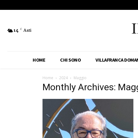
14
C
Asti
HOME
CHI SONO
VILLAFRANCA DOMA
Home
2024
Maggio
Monthly Archives: Mag