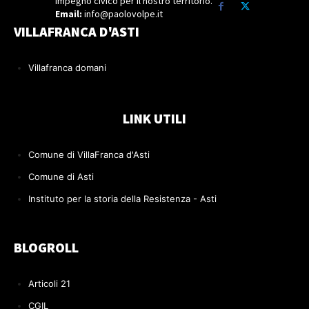
Impegno civico per il nostro territorio.
Email:
info@paolovolpe.it
VILLAFRANCA D'ASTI
Villafranca domani
LINK UTILI
Comune di VillaFranca d'Asti
Comune di Asti
Instituto per la storia della Resistenza - Asti
BLOGROLL
Articoli 21
CGIL