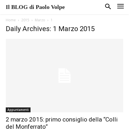
Il BLOG di Paolo Volpe
Home
2015
Marzo
1
Daily Archives: 1 Marzo 2015
Appuntamenti
2 marzo 2015: primo consiglio della “Colli
del Monferrato”