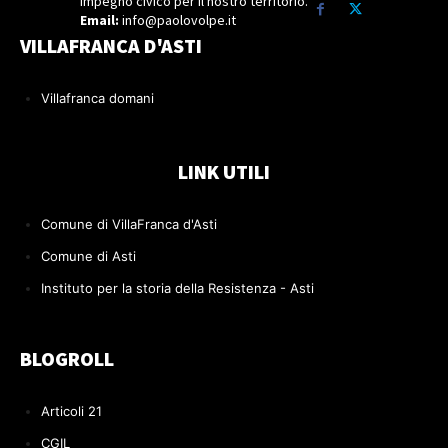
Impegno civico per il nostro territorio.
Email:
info@paolovolpe.it
VILLAFRANCA D'ASTI
Villafranca domani
LINK UTILI
Comune di VillaFranca d'Asti
Comune di Asti
Instituto per la storia della Resistenza - Asti
BLOGROLL
Articoli 21
CGIL