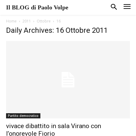
Il BLOG di Paolo Volpe
Home
2011
Ottobre
16
Daily Archives: 16 Ottobre 2011
Partito democratico
vivace dibattito in sala Virano con
l’onorevole Fiorio