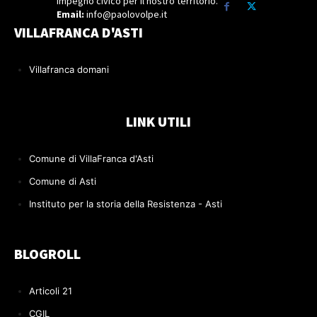
Impegno civico per il nostro territorio.
Email:
info@paolovolpe.it
VILLAFRANCA D'ASTI
Villafranca domani
LINK UTILI
Comune di VillaFranca d'Asti
Comune di Asti
Instituto per la storia della Resistenza - Asti
BLOGROLL
Articoli 21
CGIL