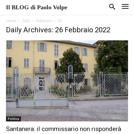
Il BLOG di Paolo Volpe
Home
2022
Febbraio
26
Daily Archives: 26 Febbraio 2022
Politica
Santanera: il commissario non risponderà