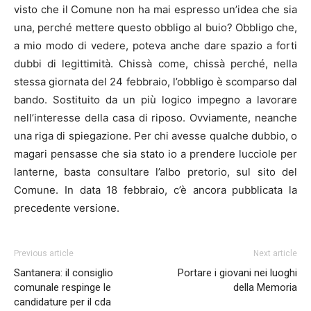
visto che il Comune non ha mai espresso un’idea che sia
una, perché mettere questo obbligo al buio? Obbligo che,
a mio modo di vedere, poteva anche dare spazio a forti
dubbi di legittimità. Chissà come, chissà perché, nella
stessa giornata del 24 febbraio, l’obbligo è scomparso dal
bando. Sostituito da un più logico impegno a lavorare
nell’interesse della casa di riposo. Ovviamente, neanche
una riga di spiegazione. Per chi avesse qualche dubbio, o
magari pensasse che sia stato io a prendere lucciole per
lanterne, basta consultare l’albo pretorio, sul sito del
Comune. In data 18 febbraio, c’è ancora pubblicata la
precedente versione.
Previous article
Next article
Santanera: il consiglio
Portare i giovani nei luoghi
comunale respinge le
della Memoria
candidature per il cda