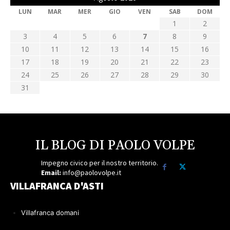
LUN
MAR
MER
GIO
VEN
SAB
DOM
1
2
3
4
5
6
7
8
9
10
11
12
13
14
15
16
17
18
19
20
21
22
23
24
25
26
27
28
29
30
31
IL BLOG DI PAOLO VOLPE
Impegno civico per il nostro territorio.
Email:
info@paolovolpe.it
VILLAFRANCA D'ASTI
Villafranca domani