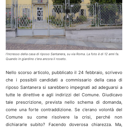
l'incresso della casa di riposo Santanera, su via Roma. La foto è di 12 anni fa.
Quando in giardino c'era ancora il roseto.
Nello scorso articolo, pubblicato il 24 febbraio, scrivevo
che i possibili candidati a commissario della casa di
riposo Santanera si sarebbero impegnati ad adeguarsi a
tutte le direttive e agli indirizzi del Comune. Giudicavo
tale prescrizione, prevista nello schema di domanda,
come una forte contraddizione. Se c’erano volontà del
Comune su come risolvere la crisi, perché non
dichiararle subito? Facendo doverosa chiarezza. Ma,