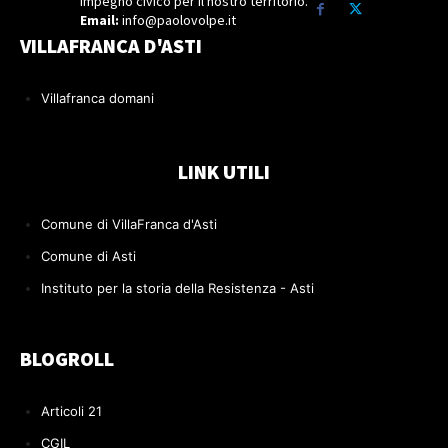
Impegno civico per il nostro territorio.
Email:
info@paolovolpe.it
VILLAFRANCA D'ASTI
Villafranca domani
LINK UTILI
Comune di VillaFranca d'Asti
Comune di Asti
Instituto per la storia della Resistenza - Asti
BLOGROLL
Articoli 21
CGIL