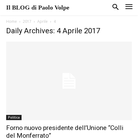
Il BLOG di Paolo Volpe
Home
2017
Aprile
4
Daily Archives: 4 Aprile 2017
Politica
Forno nuovo presidente dell’Unione “Colli
del Monferrato”