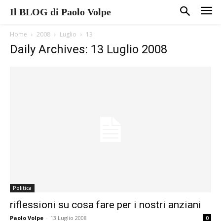
Il BLOG di Paolo Volpe
Home
2008
Luglio
13
Daily Archives: 13 Luglio 2008
Politica
riflessioni su cosa fare per i nostri anziani
Paolo Volpe
-
13 Luglio 2008
0