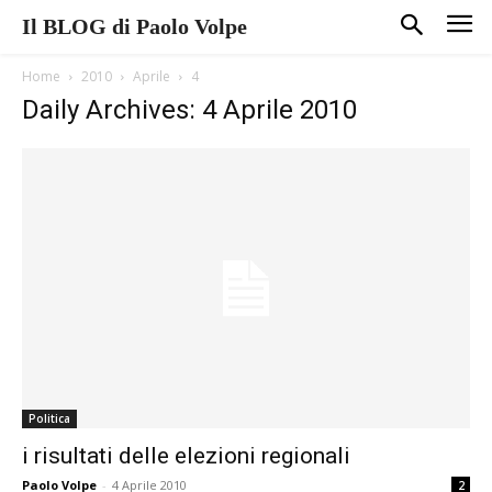
Il BLOG di Paolo Volpe
Home
2010
Aprile
4
Daily Archives: 4 Aprile 2010
Politica
i risultati delle elezioni regionali
Paolo Volpe
-
4 Aprile 2010
2