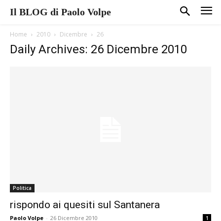
Il BLOG di Paolo Volpe
Home
2010
Dicembre
26
Daily Archives: 26 Dicembre 2010
Politica
rispondo ai quesiti sul Santanera
Paolo Volpe
-
26 Dicembre 2010
1