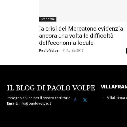
Economia
la crisi del Mercatone evidenzia
ancora una volta le difficoltà
dell’economia locale
Paolo Volpe
-
11 Aprile 2015
VILLAFRAN
IL BLOG DI PAOLO VOLPE
Impegno civico per il nostro territorio.
Villafranca
Email:
info@paolovolpe.it