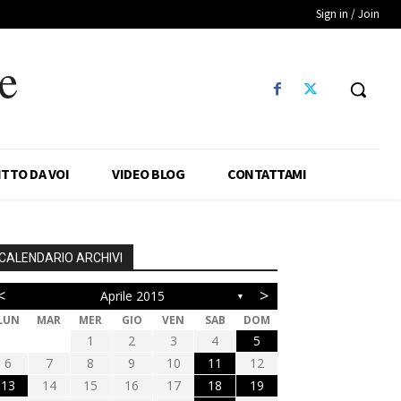
Sign in / Join
e
TTO DA VOI
VIDEO BLOG
CONTATTAMI
CALENDARIO ARCHIVI
<
>
Aprile 2015
▼
LUN
MAR
MER
GIO
VEN
SAB
DOM
1
2
3
4
5
6
7
8
9
10
11
12
13
14
15
16
17
18
19