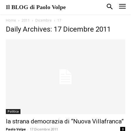
Il BLOG di Paolo Volpe
Home
2011
Dicembre
17
Daily Archives: 17 Dicembre 2011
Politica
la strana democrazia di “Nuova Villafranca”
Paolo Volpe
-
17 Dicembre 2011
0