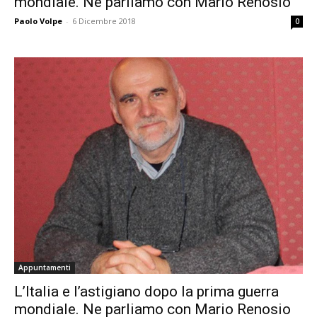
mondiale. Ne parliamo con Mario Renosio
Paolo Volpe
-
6 Dicembre 2018
0
Appuntamenti
L’Italia e l’astigiano dopo la prima guerra
mondiale. Ne parliamo con Mario Renosio