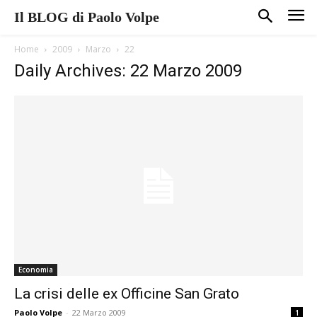
Il BLOG di Paolo Volpe
Home
2009
Marzo
22
Daily Archives: 22 Marzo 2009
Economia
La crisi delle ex Officine San Grato
Paolo Volpe
-
22 Marzo 2009
1