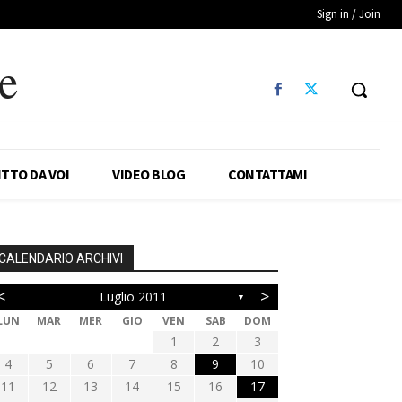
Sign in / Join
e
TTO DA VOI
VIDEO BLOG
CONTATTAMI
CALENDARIO ARCHIVI
<
>
Luglio 2011
▼
LUN
MAR
MER
GIO
VEN
SAB
DOM
1
2
3
4
5
6
7
8
9
10
11
12
13
14
15
16
17