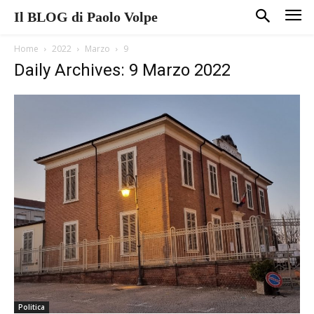
Il BLOG di Paolo Volpe
Home
2022
Marzo
9
Daily Archives: 9 Marzo 2022
Politica