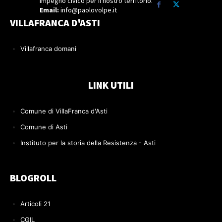
Impegno civico per il nostro territorio.
Email:
info@paolovolpe.it
VILLAFRANCA D'ASTI
Villafranca domani
LINK UTILI
Comune di VillaFranca d'Asti
Comune di Asti
Instituto per la storia della Resistenza - Asti
BLOGROLL
Articoli 21
CGIL