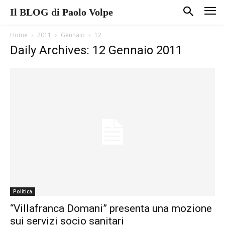
Il BLOG di Paolo Volpe
Home
2011
Gennaio
12
Daily Archives: 12 Gennaio 2011
Politica
“Villafranca Domani” presenta una mozione
sui servizi socio sanitari