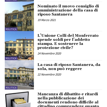
Nominato il nuovo consiglio di
amministrazione della casa di
riposo Santanera
19 Marzo 2021
POLITICA
L’Unione Colli del Monferrato
spende soldi per l’addetto
stampa. E sostenere la
protezione civile?
24 Novembre 2020
POLITICA
La casa di riposo Santanera, da
sola, non può reggere
22 Novembre 2020
POLITICA
Mancanza di dibattito e ritardi
nella pubblicazione dei
documenti rendono difficile al
cittadino comprendere quanto