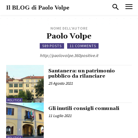
Il BLOG di Paolo Volpe
NOME DELL'AUTORE
Paolo Volpe
589 POSTS
11 COMMENTS
http://paolovolpe.360positive.it
Santanera: un patrimonio
pubblico da rilanciare
25 Agosto 2021
POLITICA
Gli inutili consigli comunali
11 Luglio 2021
POLITICA