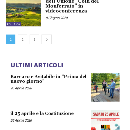
dell’Unione “Colli del
Monferrato” in
videoconferenza
8 Giugno 2020
POLITICA
1
2
3
ULTIMI ARTICOLI
Barcaro e Avitabile in “Prima del
nuovo giorno”
26 Aprile 2026
il 25 aprile e la Costituzione
26 Aprile 2026