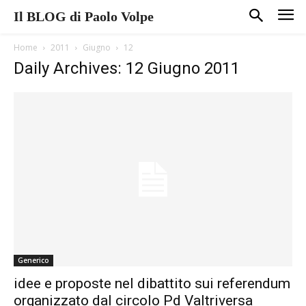
Il BLOG di Paolo Volpe
Home
2011
Giugno
12
Daily Archives: 12 Giugno 2011
Generico
idee e proposte nel dibattito sui referendum
organizzato dal circolo Pd Valtriversa