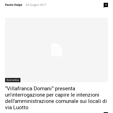
Paolo Volpe
-
24 Giugno 2017
0
Economia
“Villafranca Domani” presenta
un’interrogazione per capire le intenzioni
dell’amministrazione comunale sui locali di
via Luotto