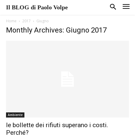
Il BLOG di Paolo Volpe
Home
2017
Giugno
Monthly Archives: Giugno 2017
Ambiente
le bollette dei rifiuti superano i costi.
Perché?