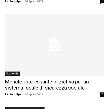
Paolo Volpe
-
14 Aprile 2013
1
Economia
Monale: interessante iniziativa per un
sistema locale di sicurezza sociale
Paolo Volpe
-
14 Aprile 2013
0