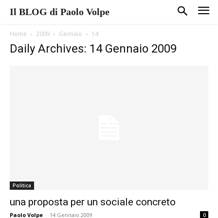
Il BLOG di Paolo Volpe
Home
2009
Gennaio
14
Daily Archives: 14 Gennaio 2009
Politica
una proposta per un sociale concreto
Paolo Volpe
-
14 Gennaio 2009
0