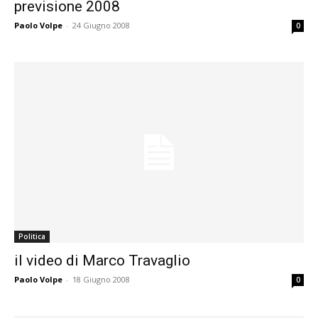
previsione 2008
Paolo Volpe
-
24 Giugno 2008
0
Politica
il video di Marco Travaglio
Paolo Volpe
-
18 Giugno 2008
0