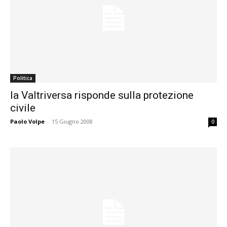
Politica
la Valtriversa risponde sulla protezione
civile
Paolo Volpe
-
15 Giugno 2008
0