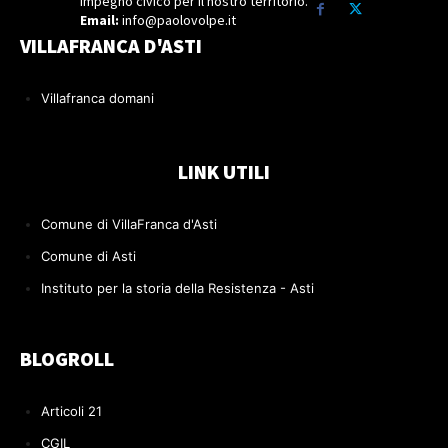
Impegno civico per il nostro territorio.
Email:
info@paolovolpe.it
VILLAFRANCA D'ASTI
Villafranca domani
LINK UTILI
Comune di VillaFranca d'Asti
Comune di Asti
Instituto per la storia della Resistenza - Asti
BLOGROLL
Articoli 21
CGIL