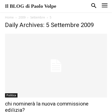
Il BLOG di Paolo Volpe
Home
2009
Settembre
5
Daily Archives: 5 Settembre 2009
Politica
chi nominerà la nuova commissione
edilizia?