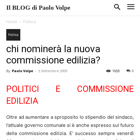
Il BLOG di Paolo Volpe
Home
Politica
Politica
chi nominerà la nuova
commissione edilizia?
By
Paolo Volpe
-
5 Settembre 2009
1653
0
POLITICI E COMMISSIONE
EDILIZIA
Oltre ad aumentare a sproposito lo stipendio del sindaco,
l’attuale governo comunale si è anche espresso sul futuro
della commissione edilizia. E’ successo sempre venerdì