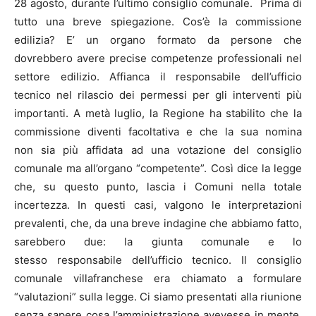
28 agosto, durante l’ultimo consiglio comunale. Prima di
tutto una breve spiegazione. Cos’è la commissione
edilizia? E’ un organo formato da persone che
dovrebbero avere precise competenze professionali nel
settore edilizio. Affianca il responsabile dell’ufficio
tecnico nel rilascio dei permessi per gli interventi più
importanti. A metà luglio, la Regione ha stabilito che la
commissione diventi facoltativa e che la sua nomina
non sia più affidata ad una votazione del consiglio
comunale ma all’organo “competente”. Così dice la legge
che, su questo punto, lascia i Comuni nella totale
incertezza. In questi casi, valgono le interpretazioni
prevalenti, che, da una breve indagine che abbiamo fatto,
sarebbero due: la giunta comunale e lo
stesso responsabile dell’ufficio tecnico. Il consiglio
comunale villafranchese era chiamato a formulare
“valutazioni” sulla legge. Ci siamo presentati alla riunione
senza sapere cosa l’amministrazione avevesse in mente.