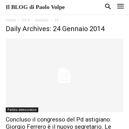
Il BLOG di Paolo Volpe
Home
2014
Gennaio
24
Daily Archives: 24 Gennaio 2014
Partito democratico
Concluso il congresso del Pd astigiano.
Giorgio Ferrero è il nuovo segretario. Le