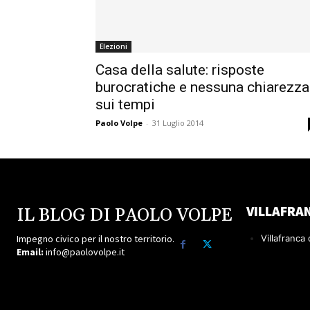
Elezioni
Casa della salute: risposte
burocratiche e nessuna chiarezza
sui tempi
Paolo Volpe
-
31 Luglio 2014
VILLAFRAN
IL BLOG DI PAOLO VOLPE
Impegno civico per il nostro territorio.
Villafranca
Email:
info@paolovolpe.it