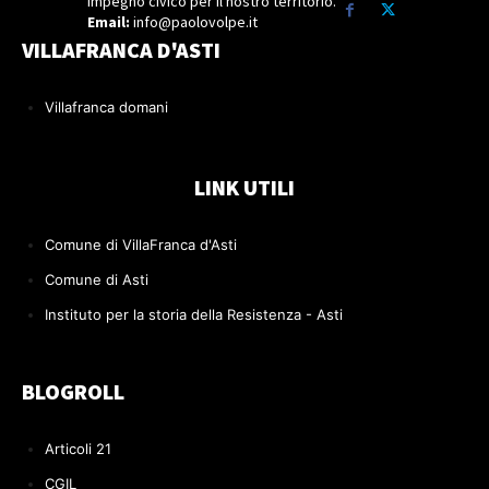
Impegno civico per il nostro territorio.
Email:
info@paolovolpe.it
VILLAFRANCA D'ASTI
Villafranca domani
LINK UTILI
Comune di VillaFranca d'Asti
Comune di Asti
Instituto per la storia della Resistenza - Asti
BLOGROLL
Articoli 21
CGIL