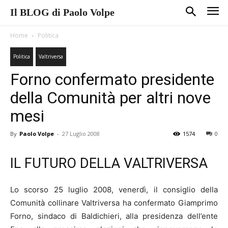
Il BLOG di Paolo Volpe
Home
Politica
Politica
Valtriversa
Forno confermato presidente
della Comunità per altri nove
mesi
By
Paolo Volpe
-
27 Luglio 2008
1574
0
IL FUTURO DELLA VALTRIVERSA
Lo scorso 25 luglio 2008, venerdì, il consiglio della
Comunità collinare Valtriversa ha confermato Giamprimo
Forno, sindaco di Baldichieri, alla presidenza dell’ente