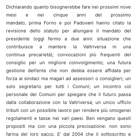
Dichiarando quanto bisognerebbe fare nei prossimi nove
mesi e nei cinque anni del prossimo
mandato, prima Forno e poi Padovani hanno citato la
revisione dello statuto per allungare il mandato del
presidente (oggi fermo a due anni: situazione che
contribuisce a mantere la Valtriversa in una
continua precarietà); convocazioni più frequenti del
consiglio per un migliore coinvolgimento; una futura
gestione dell’ente che non debba essere affidata per
forza ai sindaci ma magari ad assessori o consiglieri; un
solo segretario per tutti i Comuni; un incontro col
personale dei Comuni per spiegare che il futuro passa
dalla collaborazione con la Valtriversa; un unico ufficio
tributi con un possibile lavoro per rendere più omogenei
regolamenti e tasse nei vari paesi. Ben vengano questi
propositi ma con una piccola precisazione: non sono
farina del loro sacco. E’ dal 2004 che il sottoscritto e