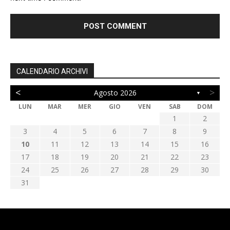
CALENDARIO ARCHIVI
<
>
Agosto 2026
▼
LUN
MAR
MER
GIO
VEN
SAB
DOM
1
2
3
4
5
6
7
8
9
10
11
12
13
14
15
16
17
18
19
20
21
22
23
24
25
26
27
28
29
30
31