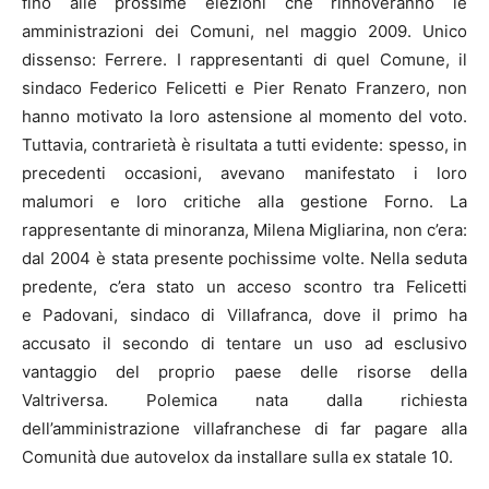
fino alle prossime elezioni che rinnoveranno le
amministrazioni dei Comuni, nel maggio 2009. Unico
dissenso: Ferrere. I rappresentanti di quel Comune, il
sindaco Federico Felicetti e Pier Renato Franzero, non
hanno motivato la loro astensione al momento del voto.
Tuttavia, contrarietà è risultata a tutti evidente: spesso, in
precedenti occasioni, avevano manifestato i loro
malumori e loro critiche alla gestione Forno. La
rappresentante di minoranza, Milena Migliarina, non c’era:
dal 2004 è stata presente pochissime volte. Nella seduta
predente, c’era stato un acceso scontro tra Felicetti
e Padovani, sindaco di Villafranca, dove il primo ha
accusato il secondo di tentare un uso ad esclusivo
vantaggio del proprio paese delle risorse della
Valtriversa. Polemica nata dalla richiesta
dell’amministrazione villafranchese di far pagare alla
Comunità due autovelox da installare sulla ex statale 10.