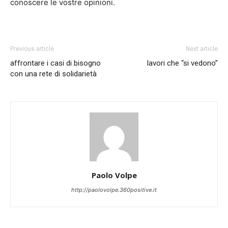
conoscere le vostre opinioni.
Previous article
Next article
affrontare i casi di bisogno
lavori che “si vedono”
con una rete di solidarietà
Paolo Volpe
http://paolovolpe.360positive.it