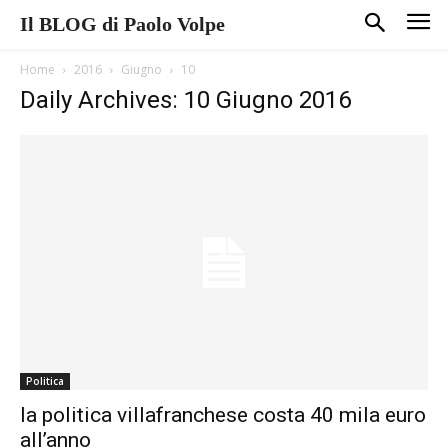
Il BLOG di Paolo Volpe
Home
2016
Giugno
10
Daily Archives: 10 Giugno 2016
Politica
la politica villafranchese costa 40 mila euro
all’anno