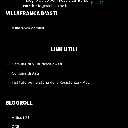
Impegno civico per il nostro territorio.
Email:
info@paolovolpe.it
VILLAFRANCA D'ASTI
Villafranca domani
LINK UTILI
Comune di VillaFranca d'Asti
Comune di Asti
Instituto per la storia della Resistenza - Asti
BLOGROLL
Articoli 21
CGIL