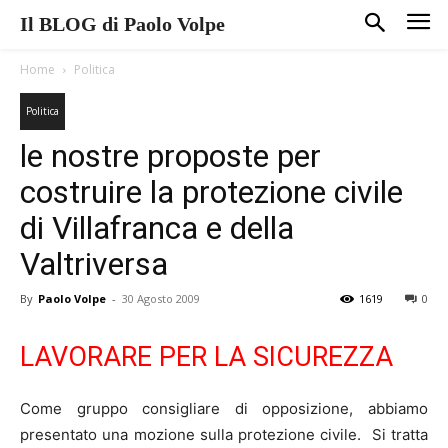
Il BLOG di Paolo Volpe
Home
Politica
Politica
le nostre proposte per
costruire la protezione civile
di Villafranca e della
Valtriversa
By
Paolo Volpe
-
30 Agosto 2009
1619
0
LAVORARE PER LA SICUREZZA
Come gruppo consigliare di opposizione, abbiamo
presentato una mozione sulla protezione civile. Si tratta