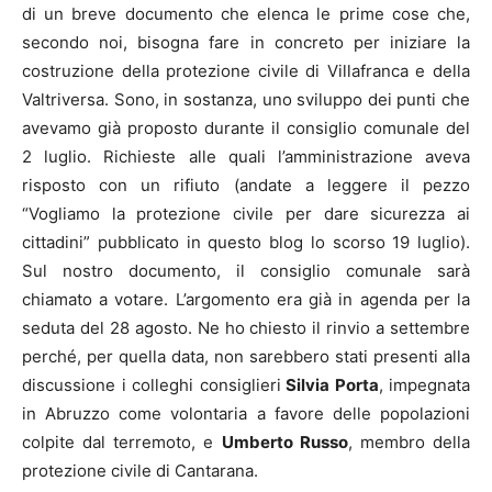
di un breve documento che elenca le prime cose che,
secondo noi, bisogna fare in concreto per iniziare la
costruzione della protezione civile di Villafranca e della
Valtriversa. Sono, in sostanza, uno sviluppo dei punti che
avevamo già proposto durante il consiglio comunale del
2 luglio. Richieste alle quali l’amministrazione aveva
risposto con un rifiuto (andate a leggere il pezzo
“Vogliamo la protezione civile per dare sicurezza ai
cittadini” pubblicato in questo blog lo scorso 19 luglio).
Sul nostro documento, il consiglio comunale sarà
chiamato a votare. L’argomento era già in agenda per la
seduta del 28 agosto. Ne ho chiesto il rinvio a settembre
perché, per quella data, non sarebbero stati presenti alla
discussione i colleghi consiglieri
Silvia Porta
, impegnata
in Abruzzo come volontaria a favore delle popolazioni
colpite dal terremoto, e
Umberto Russo
, membro della
protezione civile di Cantarana.