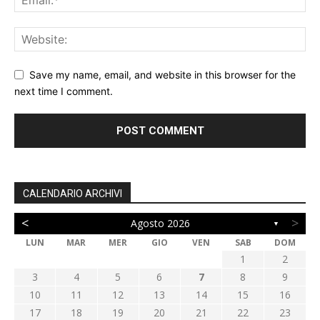
Save my name, email, and website in this browser for the
next time I comment.
CALENDARIO ARCHIVI
<
>
Agosto 2026
▼
LUN
MAR
MER
GIO
VEN
SAB
DOM
1
2
3
4
5
6
7
8
9
10
11
12
13
14
15
16
17
18
19
20
21
22
23