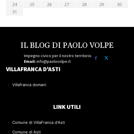
24
25
26
27
28
29
30
31
IL BLOG DI PAOLO VOLPE
Impegno civico per il nostro territorio.
Email:
info@paolovolpe.it
VILLAFRANCA D'ASTI
Villafranca domani
LINK UTILI
Comune di VillaFranca d'Asti
Comune di Asti