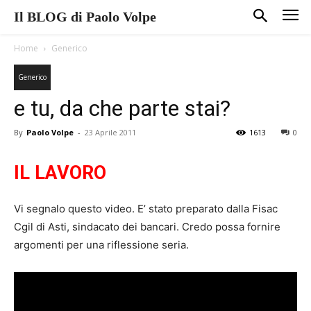
Il BLOG di Paolo Volpe
Home
Generico
Generico
e tu, da che parte stai?
By
Paolo Volpe
-
23 Aprile 2011
1613
0
IL LAVORO
Vi segnalo questo video. E’ stato preparato dalla Fisac
Cgil di Asti, sindacato dei bancari. Credo possa fornire
argomenti per una riflessione seria.