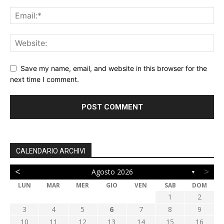
Save my name, email, and website in this browser for the
next time I comment.
CALENDARIO ARCHIVI
<
>
Agosto 2026
▼
LUN
MAR
MER
GIO
VEN
SAB
DOM
1
2
3
4
5
6
7
8
9
10
11
12
13
14
15
16