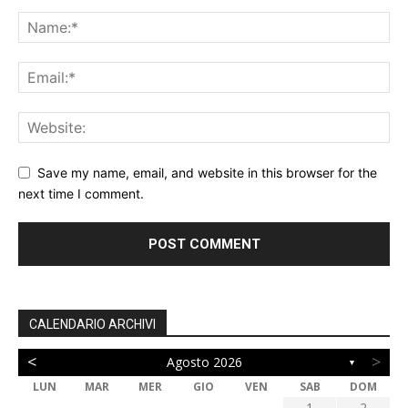
Save my name, email, and website in this browser for the
next time I comment.
CALENDARIO ARCHIVI
<
>
Agosto 2026
▼
LUN
MAR
MER
GIO
VEN
SAB
DOM
1
2