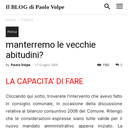
Il BLOG di Paolo Volpe
Home
Politica
Politica
manterremo le vecchie
abitudini?
By
Paolo Volpe
-
17 Giugno 2009
1592
0
LA CAPACITA’ DI FARE
Cliccando qui sotto, troverete l’intervento che avevo fatto
in consiglio comunale, in occasione della discussione
relativa al bilancio consuntivo 2008 del Comune. Ritengo
che le considerazioni espresse siano tutte valide per il
nuovo mandato amministrativo appena iniziato. La