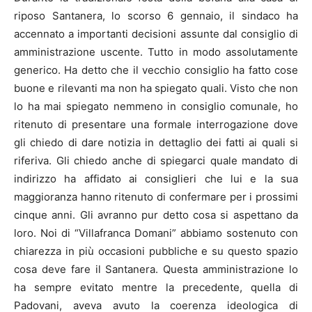
riposo Santanera, lo scorso 6 gennaio, il sindaco ha
accennato a importanti decisioni assunte dal consiglio di
amministrazione uscente. Tutto in modo assolutamente
generico. Ha detto che il vecchio consiglio ha fatto cose
buone e rilevanti ma non ha spiegato quali. Visto che non
lo ha mai spiegato nemmeno in consiglio comunale, ho
ritenuto di presentare una formale interrogazione dove
gli chiedo di dare notizia in dettaglio dei fatti ai quali si
riferiva. Gli chiedo anche di spiegarci quale mandato di
indirizzo ha affidato ai consiglieri che lui e la sua
maggioranza hanno ritenuto di confermare per i prossimi
cinque anni. Gli avranno pur detto cosa si aspettano da
loro. Noi di “Villafranca Domani” abbiamo sostenuto con
chiarezza in più occasioni pubbliche e su questo spazio
cosa deve fare il Santanera. Questa amministrazione lo
ha sempre evitato mentre la precedente, quella di
Padovani, aveva avuto la coerenza ideologica di