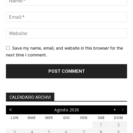
Save my name, email, and website in this browser for the
next time I comment.
CALENDARIO ARCHIVI
<
>
Agosto 2026
▼
LUN
MAR
MER
GIO
VEN
SAB
DOM
1
2
3
4
5
6
7
8
9