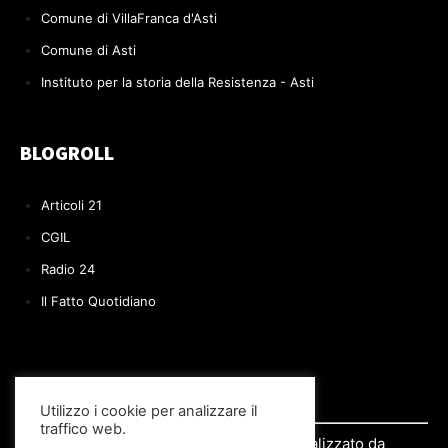
Comune di VillaFranca d'Asti
Comune di Asti
Instituto per la storia della Resistenza - Asti
BLOGROLL
Articoli 21
CGIL
Radio 24
Il Fatto Quotidiano
Utilizzo i cookie per analizzare il
traffico web.
© 2022 Il BLOG di Paolo Volpe | Realizzato da