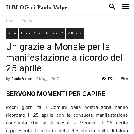
Il BLOG di Paolo Volpe
Home
Storia
Storia
Unione "Colli del Monferrato"
Valtriversa
Un grazie a Monale per la
manifestazione a ricordo del
25 aprile
By
Paolo Volpe
-
2 Maggio 2017
1724
0
SERVONO MOMENTI PER CAPIRE
Pochi giorni fa, i Comuni della nostra zona hanno
ricordato il 25 aprile con la consueta manifestazione
congiunta che si è svolta a Monale. Il 25 aprile
rappresenta la vittoria della Resistenza sulla dittatura