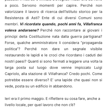
a poco. Servono momenti per capire. Perché non
valorizzare il lavoro di ricerca dell’Istituto storico per la
Resistenza di Asti? Ente di cui diversi Comuni sono
membri.
Vi ricordate quando, pochi anni fa, Villafranca
voleva andarsene?
Perché non raccontare ai giovani i
principi della Costituzione nata dalla guerra partigiana?
Forse, qualche amministratore li considera “propaganda
politica”? Perché non dare un segnale visibile
restaurando le lapidi e le croci che ricordano i caduti dei
nostri paesi? Quanti si sono fermati a leggere una volta la
targa posta sul luogo dove venne impiccato Luigi
Capriolo, alla stazione di Villafranca? Credo pochi. Come
potrebbe essere diverso? E’ una lapide che quasi non si
vede, posta su un edificio in abbandono.
Ieri era il primo maggio. E riflettere su cosa fare, anche a
livello locale, per quel lavoro che non c’è?