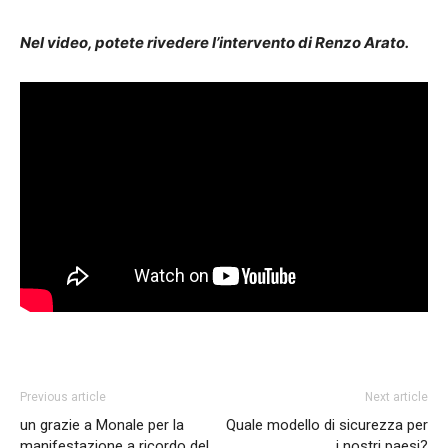
Nel video, potete rivedere l’intervento di Renzo Arato.
Previous article
Next article
un grazie a Monale per la
Quale modello di sicurezza per
manifestazione a ricordo del
i nostri paesi?