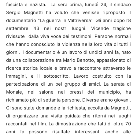
fascista e nazista. La sera prima, lunedì 24, il sindaco
Sergio Magnetti ha voluto che venisse riproposto il
documentario “La guerra in Valtriversa”. Gli anni dopo l’8
settembre ’43 nei nostri luoghi. Vicende tragiche
rivissute dalla viva voce dei testimoni. Persone normali
che hanno conosciuto la violenza nella loro vita di tutti i
giorni. Il documentario è un lavoro di undici anni fa, nato
da una collaborazione tra Mario Benotto, appassionato di
ricerca storica locale e bravo a raccontare attraverso le
immagini, e il sottoscritto. Lavoro costruito con la
partecipazione di un bel gruppo di amici. La serata di
Monale, nel salone nei pressi del municipio, ha
richiamato più di settanta persone. Diverse erano giovani.
Ci sono state domande e la richiesta, accolta da Magnetti,
di organizzare una visita guidata che ritorni nei luoghi
raccontati nel film. La dimostrazione che fatti di oltre 70
anni fa possono risultate interessanti anche alle