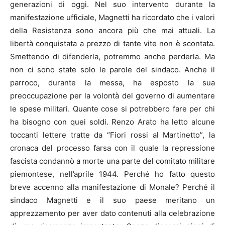
generazioni di oggi. Nel suo intervento durante la
manifestazione ufficiale, Magnetti ha ricordato che i valori
della Resistenza sono ancora più che mai attuali. La
libertà conquistata a prezzo di tante vite non è scontata.
Smettendo di difenderla, potremmo anche perderla. Ma
non ci sono state solo le parole del sindaco. Anche il
parroco, durante la messa, ha esposto la sua
preoccupazione per la volontà del governo di aumentare
le spese militari. Quante cose si potrebbero fare per chi
ha bisogno con quei soldi. Renzo Arato ha letto alcune
toccanti lettere tratte da “Fiori rossi al Martinetto”, la
cronaca del processo farsa con il quale la repressione
fascista condannò a morte una parte del comitato militare
piemontese, nell’aprile 1944. Perché ho fatto questo
breve accenno alla manifestazione di Monale? Perché il
sindaco Magnetti e il suo paese meritano un
apprezzamento per aver dato contenuti alla celebrazione