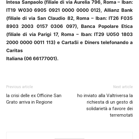
Intesa Sanpaolo (filiale di via Aurelia 796, Roma – Iban:
IT19 W030 6905 0921 0000 0000 012), Allianz Bank
(filiale di via San Claudio 82, Roma – Iban: IT26 F035
8903 2003 0157 0306 097), Banca Popolare Etica
(filiale di via Parigi 17, Roma – Iban: IT29 U050 1803
2000 0000 0011 113) e CartaSi e Diners telefonando a
Caritas
Italiana (06 66177001).
Previous article
Next article
la crisi delle ex Officine San
ho inviato alla Valtriversa la
Grato arriva in Regione
richiesta di un gesto di
solidarietà a favore dei
terremotati