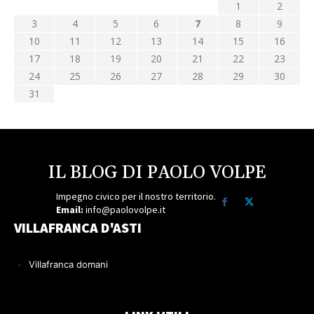
1
2
3
4
5
6
7
8
9
10
11
12
13
14
15
16
17
18
19
20
21
22
23
24
25
26
27
28
29
30
31
IL BLOG DI PAOLO VOLPE
Impegno civico per il nostro territorio.
Email:
info@paolovolpe.it
VILLAFRANCA D'ASTI
Villafranca domani