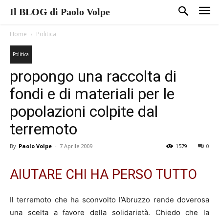
Il BLOG di Paolo Volpe
Home
Politica
Politica
propongo una raccolta di
fondi e di materiali per le
popolazioni colpite dal
terremoto
By
Paolo Volpe
-
7 Aprile 2009
1579
0
AIUTARE CHI HA PERSO TUTTO
Il terremoto che ha sconvolto l’Abruzzo rende doverosa
una scelta a favore della solidarietà. Chiedo che la