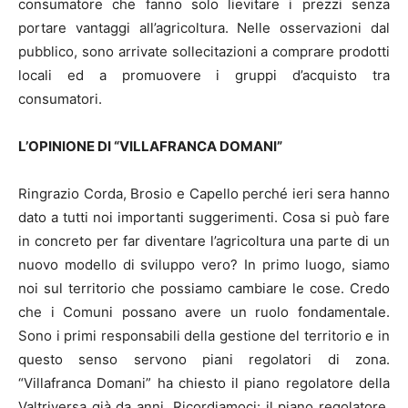
consumatore che fanno solo lievitare i prezzi senza
portare vantaggi all’agricoltura. Nelle osservazioni dal
pubblico, sono arrivate sollecitazioni a comprare prodotti
locali ed a promuovere i gruppi d’acquisto tra
consumatori.
L’OPINIONE DI “VILLAFRANCA DOMANI”
Ringrazio Corda, Brosio e Capello perché ieri sera hanno
dato a tutti noi importanti suggerimenti. Cosa si può fare
in concreto per far diventare l’agricoltura una parte di un
nuovo modello di sviluppo vero? In primo luogo, siamo
noi sul territorio che possiamo cambiare le cose. Credo
che i Comuni possano avere un ruolo fondamentale.
Sono i primi responsabili della gestione del territorio e in
questo senso servono piani regolatori di zona.
“Villafranca Domani” ha chiesto il piano regolatore della
Valtriversa già da anni. Ricordiamoci: il piano regolatore