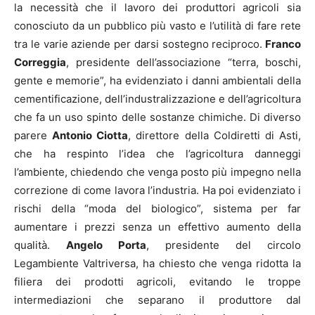
la necessità che il lavoro dei produttori agricoli sia
conosciuto da un pubblico più vasto e l’utilità di fare rete
tra le varie aziende per darsi sostegno reciproco.
Franco
Correggia
, presidente dell’associazione “terra, boschi,
gente e memorie”, ha evidenziato i danni ambientali della
cementificazione, dell’industralizzazione e dell’agricoltura
che fa un uso spinto delle sostanze chimiche. Di diverso
parere
Antonio Ciotta
, direttore della Coldiretti di Asti,
che ha respinto l’idea che l’agricoltura danneggi
l’ambiente, chiedendo che venga posto più impegno nella
correzione di come lavora l’industria. Ha poi evidenziato i
rischi della “moda del biologico”, sistema per far
aumentare i prezzi senza un effettivo aumento della
qualità.
Angelo Porta
, presidente del circolo
Legambiente Valtriversa, ha chiesto che venga ridotta la
filiera dei prodotti agricoli, evitando le troppe
intermediazioni che separano il produttore dal