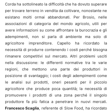
Corda ha sottolineato la difficoltà che ha dovuto superare
per trovare terreno in vendita da coltivare, nonostante ne
esistano molti ormai abbandonati. Per Brosio, nelle
associazioni di categoria del mondo agricolo, utili per
avere informazioni su come affrontare la burocrazia e gli
adempimenti, non si parla di ambiente ma solo di
agricoltore imprenditore. Capello ha ricordato la
necessità di produrre contenendo i costi perché bisogna
rimanere competitivi sul mercato. Altri problemi usciti
nella discussione: le differenti normative tra le varie
regioni, che mettono una parte dei produttori in
posizione di svantaggio; i costi degli adempimenti come
le analisi sui prodotti, oneri pesanti per il piccolo
agricoltore che produce poca quantità; la necessità di
promuovere i prodotti di una zona perché il singolo
produttore fa più fatica a penetrare in nuovi mercati.
Francesco Scaglia
, referente di Slow Food, ha ricordato