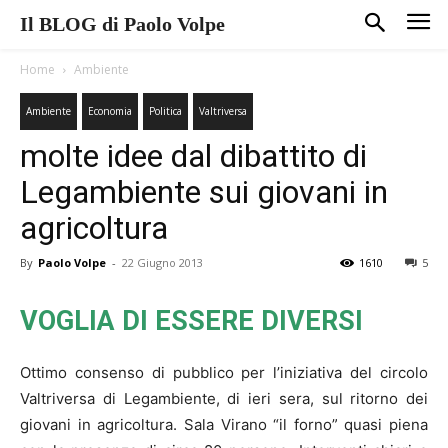
Il BLOG di Paolo Volpe
Home
Ambiente
Ambiente
Economia
Politica
Valtriversa
molte idee dal dibattito di
Legambiente sui giovani in
agricoltura
By
Paolo Volpe
-
22 Giugno 2013
1610
5
VOGLIA DI ESSERE DIVERSI
Ottimo consenso di pubblico per l’iniziativa del circolo
Valtriversa di Legambiente, di ieri sera, sul ritorno dei
giovani in agricoltura. Sala Virano “il forno” quasi piena