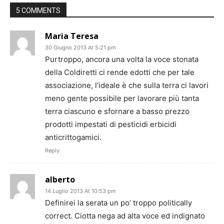
5 COMMENTS
Maria Teresa
30 Giugno 2013 At 5:21 pm
Purtroppo, ancora una volta la voce stonata
della Coldiretti ci rende edotti che per tale
associazione, l’ideale è che sulla terra ci lavori
meno gente possibile per lavorare più tanta
terra ciascuno e sfornare a basso prezzo
prodotti impestati di pesticidi erbicidi
anticrittogamici.
Reply
alberto
14 Luglio 2013 At 10:53 pm
Definirei la serata un po’ troppo politically
correct. Ciotta nega ad alta voce ed indignato