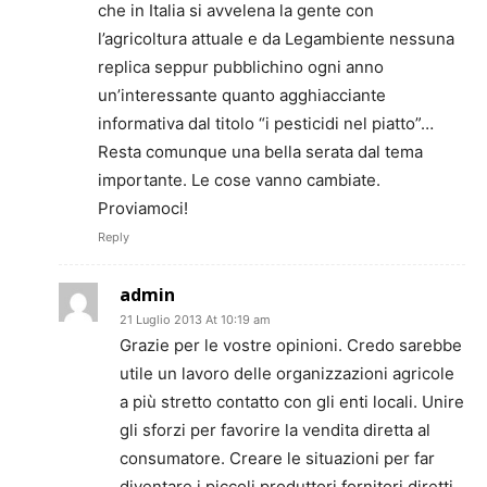
che in Italia si avvelena la gente con
l’agricoltura attuale e da Legambiente nessuna
replica seppur pubblichino ogni anno
un’interessante quanto agghiacciante
informativa dal titolo “i pesticidi nel piatto”…
Resta comunque una bella serata dal tema
importante. Le cose vanno cambiate.
Proviamoci!
Reply
admin
21 Luglio 2013 At 10:19 am
Grazie per le vostre opinioni. Credo sarebbe
utile un lavoro delle organizzazioni agricole
a più stretto contatto con gli enti locali. Unire
gli sforzi per favorire la vendita diretta al
consumatore. Creare le situazioni per far
diventare i piccoli produttori fornitori diretti