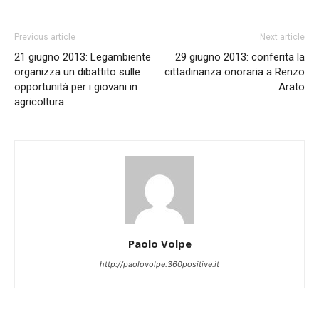
Previous article
Next article
21 giugno 2013: Legambiente
29 giugno 2013: conferita la
organizza un dibattito sulle
cittadinanza onoraria a Renzo
opportunità per i giovani in
Arato
agricoltura
Paolo Volpe
http://paolovolpe.360positive.it