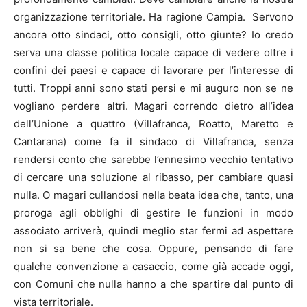
organizzazione territoriale. Ha ragione Campia. Servono
ancora otto sindaci, otto consigli, otto giunte? Io credo
serva una classe politica locale capace di vedere oltre i
confini dei paesi e capace di lavorare per l’interesse di
tutti. Troppi anni sono stati persi e mi auguro non se ne
vogliano perdere altri. Magari correndo dietro all’idea
dell’Unione a quattro (Villafranca, Roatto, Maretto e
Cantarana) come fa il sindaco di Villafranca, senza
rendersi conto che sarebbe l’ennesimo vecchio tentativo
di cercare una soluzione al ribasso, per cambiare quasi
nulla. O magari cullandosi nella beata idea che, tanto, una
proroga agli obblighi di gestire le funzioni in modo
associato arriverà, quindi meglio star fermi ad aspettare
non si sa bene che cosa. Oppure, pensando di fare
qualche convenzione a casaccio, come già accade oggi,
con Comuni che nulla hanno a che spartire dal punto di
vista territoriale.