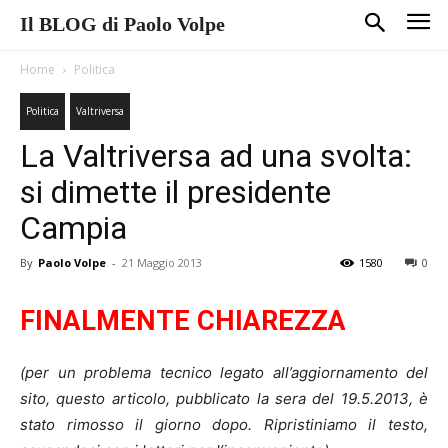
Il BLOG di Paolo Volpe
Home
Politica
Politica
Valtriversa
La Valtriversa ad una svolta:
si dimette il presidente
Campia
By
Paolo Volpe
-
21 Maggio 2013
1580
0
FINALMENTE CHIAREZZA
(per un problema tecnico legato all’aggiornamento del
sito, questo articolo, pubblicato la sera del 19.5.2013, è
stato rimosso il giorno dopo. Ripristiniamo il testo,