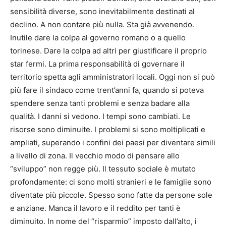
sensibilità diverse, sono inevitabilmente destinati al
declino. A non contare più nulla. Sta già avvenendo.
Inutile dare la colpa al governo romano o a quello
torinese. Dare la colpa ad altri per giustificare il proprio
star fermi. La prima responsabilità di governare il
territorio spetta agli amministratori locali. Oggi non si può
più fare il sindaco come trent’anni fa, quando si poteva
spendere senza tanti problemi e senza badare alla
qualità. I danni si vedono. I tempi sono cambiati. Le
risorse sono diminuite. I problemi si sono moltiplicati e
ampliati, superando i confini dei paesi per diventare simili
a livello di zona. Il vecchio modo di pensare allo
“sviluppo” non regge più. Il tessuto sociale è mutato
profondamente: ci sono molti stranieri e le famiglie sono
diventate più piccole. Spesso sono fatte da persone sole
e anziane. Manca il lavoro e il reddito per tanti è
diminuito. In nome del “risparmio” imposto dall’alto, i