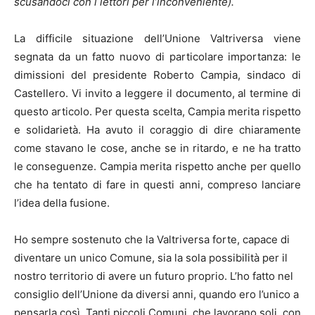
scusandoci con i lettori per l’inconveniente).
La difficile situazione dell’Unione Valtriversa viene
segnata da un fatto nuovo di particolare importanza: le
dimissioni del presidente Roberto Campia, sindaco di
Castellero. Vi invito a leggere il documento, al termine di
questo articolo. Per questa scelta, Campia merita rispetto
e solidarietà. Ha avuto il coraggio di dire chiaramente
come stavano le cose, anche se in ritardo, e ne ha tratto
le conseguenze. Campia merita rispetto anche per quello
che ha tentato di fare in questi anni, compreso lanciare
l’idea della fusione.
Ho sempre sostenuto che la Valtriversa forte, capace di
diventare un unico Comune, sia la sola possibilità per il
nostro territorio di avere un futuro proprio. L’ho fatto nel
consiglio dell’Unione da diversi anni, quando ero l’unico a
pensarla così. Tanti piccoli Comuni, che lavorano soli, con