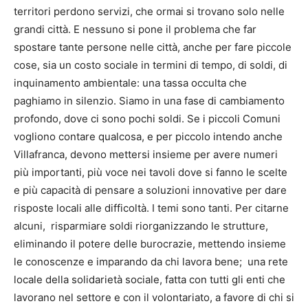
territori perdono servizi, che ormai si trovano solo nelle
grandi città. E nessuno si pone il problema che far
spostare tante persone nelle città, anche per fare piccole
cose, sia un costo sociale in termini di tempo, di soldi, di
inquinamento ambientale: una tassa occulta che
paghiamo in silenzio. Siamo in una fase di cambiamento
profondo, dove ci sono pochi soldi. Se i piccoli Comuni
vogliono contare qualcosa, e per piccolo intendo anche
Villafranca, devono mettersi insieme per avere numeri
più importanti, più voce nei tavoli dove si fanno le scelte
e più capacità di pensare a soluzioni innovative per dare
risposte locali alle difficoltà. I temi sono tanti. Per citarne
alcuni, risparmiare soldi riorganizzando le strutture,
eliminando il potere delle burocrazie, mettendo insieme
le conoscenze e imparando da chi lavora bene; una rete
locale della solidarietà sociale, fatta con tutti gli enti che
lavorano nel settore e con il volontariato, a favore di chi si