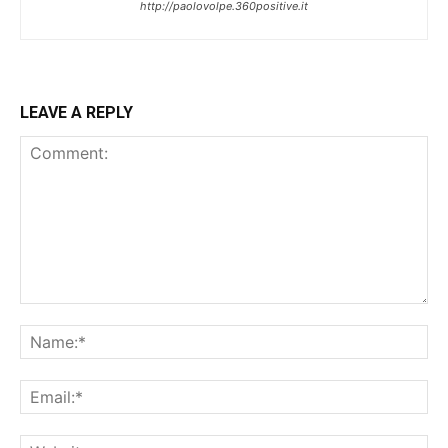
http://paolovolpe.360positive.it
LEAVE A REPLY