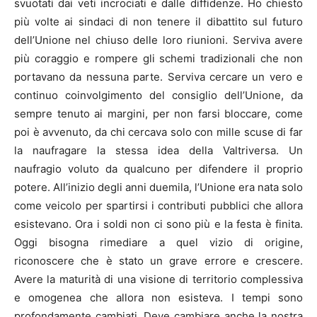
svuotati dai veti incrociati e dalle diffidenze. Ho chiesto
più volte ai sindaci di non tenere il dibattito sul futuro
dell’Unione nel chiuso delle loro riunioni. Serviva avere
più coraggio e rompere gli schemi tradizionali che non
portavano da nessuna parte. Serviva cercare un vero e
continuo coinvolgimento del consiglio dell’Unione, da
sempre tenuto ai margini, per non farsi bloccare, come
poi è avvenuto, da chi cercava solo con mille scuse di far
la naufragare la stessa idea della Valtriversa. Un
naufragio voluto da qualcuno per difendere il proprio
potere. All’inizio degli anni duemila, l’Unione era nata solo
come veicolo per spartirsi i contributi pubblici che allora
esistevano. Ora i soldi non ci sono più e la festa è finita.
Oggi bisogna rimediare a quel vizio di origine,
riconoscere che è stato un grave errore e crescere.
Avere la maturità di una visione di territorio complessiva
e omogenea che allora non esisteva. I tempi sono
profondamente cambiati. Deve cambiare anche la nostra