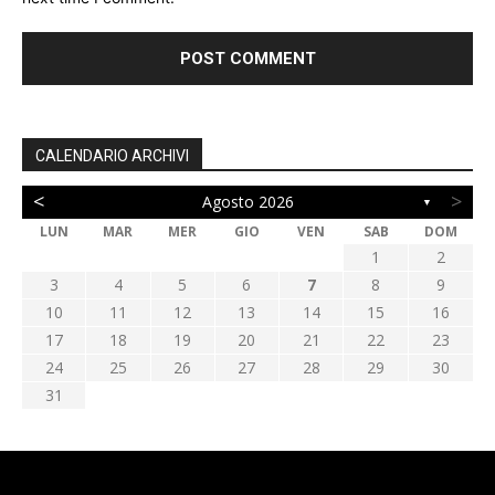
CALENDARIO ARCHIVI
<
>
Agosto 2026
▼
LUN
MAR
MER
GIO
VEN
SAB
DOM
1
2
3
4
5
6
7
8
9
10
11
12
13
14
15
16
17
18
19
20
21
22
23
24
25
26
27
28
29
30
31