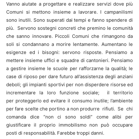
Vanno aiutate a progettare e realizzare servizi dove più
Comuni si mettono insieme a lavorare. I campanilismi
sono inutili. Sono superati dai tempi e fanno spendere di
più. Servono sostegni concreti che premino le comunità
che sanno innovare. Piccoli Comuni che rimangono da
soli si condannano a morire lentamente. Aumentano le
esigenze ed i bisogni: servono risposte. Pensiamo a
mettere insieme uffici e squadre di cantonieri. Pensiamo
a gestire insieme le scuole per rafforzarne la qualità; le
case di riposo per dare futuro all’assistenza degli anziani
deboli; gli impianti sportivi per non disperdere risorse ed
incrementare la loro funzione sociale; il territorio
per proteggerlo ed evitare il consumo inutile; l’ambiente
per fare scelte che portino a non produrre rifiuti. Se chi
comanda dice “non ci sono soldi” come alibi per
giustificare il proprio immobilismo non può occupare
posti di responsabilità. Farebbe troppi danni.