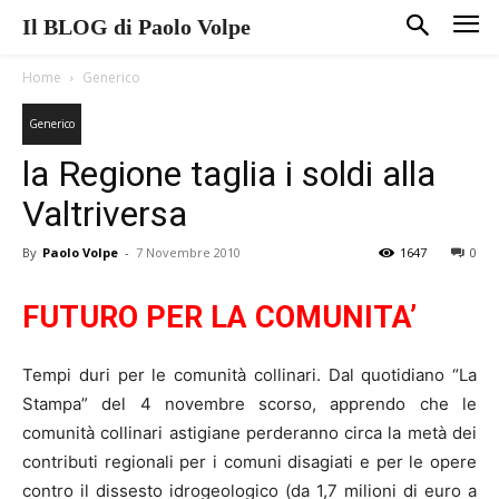
Il BLOG di Paolo Volpe
Home
Generico
Generico
la Regione taglia i soldi alla
Valtriversa
By
Paolo Volpe
-
7 Novembre 2010
1647
0
FUTURO PER LA COMUNITA’
Tempi duri per le comunità collinari. Dal quotidiano “La
Stampa” del 4 novembre scorso, apprendo che le
comunità collinari astigiane perderanno circa la metà dei
contributi regionali per i comuni disagiati e per le opere
contro il dissesto idrogeologico (da 1,7 milioni di euro a