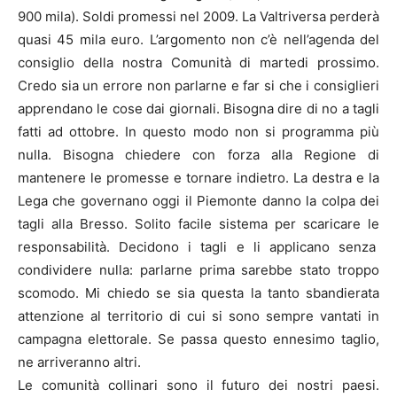
900 mila). Soldi promessi nel 2009. La Valtriversa perderà
quasi 45 mila euro. L’argomento non c’è nell’agenda del
consiglio della nostra Comunità di martedi prossimo.
Credo sia un errore non parlarne e far si che i consiglieri
apprendano le cose dai giornali. Bisogna dire di no a tagli
fatti ad ottobre. In questo modo non si programma più
nulla. Bisogna chiedere con forza alla Regione di
mantenere le promesse e tornare indietro. La destra e la
Lega che governano oggi il Piemonte danno la colpa dei
tagli alla Bresso. Solito facile sistema per scaricare le
responsabilità. Decidono i tagli e li applicano senza
condividere nulla: parlarne prima sarebbe stato troppo
scomodo. Mi chiedo se sia questa la tanto sbandierata
attenzione al territorio di cui si sono sempre vantati in
campagna elettorale. Se passa questo ennesimo taglio,
ne arriveranno altri.
Le comunità collinari sono il futuro dei nostri paesi.