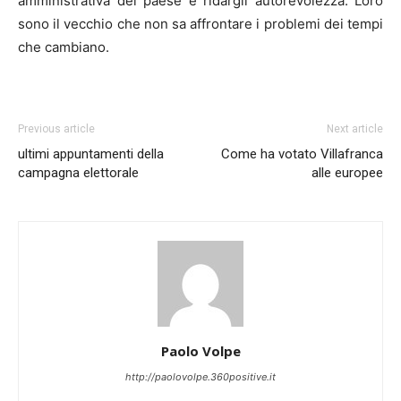
amministrativa del paese e ridargli autorevolezza. Loro
sono il vecchio che non sa affrontare i problemi dei tempi
che cambiano.
Previous article
Next article
ultimi appuntamenti della
Come ha votato Villafranca
campagna elettorale
alle europee
Paolo Volpe
http://paolovolpe.360positive.it