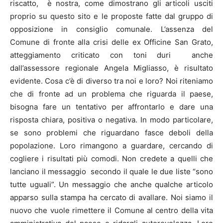
riscatto, è nostra, come dimostrano gli articoli usciti
proprio su questo sito e le proposte fatte dal gruppo di
opposizione in consiglio comunale. L’assenza del
Comune di fronte alla crisi delle ex Officine San Grato,
atteggiamento criticato con toni duri anche
dall’assessore regionale Angela Migliasso, è risultato
evidente. Cosa c’è di diverso tra noi e loro? Noi riteniamo
che di fronte ad un problema che riguarda il paese,
bisogna fare un tentativo per affrontarlo e dare una
risposta chiara, positiva o negativa. In modo particolare,
se sono problemi che riguardano fasce deboli della
popolazione. Loro rimangono a guardare, cercando di
cogliere i risultati più comodi. Non credete a quelli che
lanciano il messaggio secondo il quale le due liste “sono
tutte uguali”. Un messaggio che anche qualche articolo
apparso sulla stampa ha cercato di avallare. Noi siamo il
nuovo che vuole rimettere il Comune al centro della vita