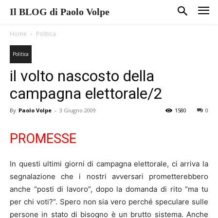
Il BLOG di Paolo Volpe
Home
Politica
Politica
il volto nascosto della
campagna elettorale/2
By
Paolo Volpe
-
3 Giugno 2009
1580
0
PROMESSE
In questi ultimi giorni di campagna elettorale, ci arriva la
segnalazione che i nostri avversari prometterebbero
anche “posti di lavoro”, dopo la domanda di rito “ma tu
per chi voti?”. Spero non sia vero perché speculare sulle
persone in stato di bisogno è un brutto sistema. Anche