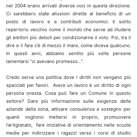
nel 2004 erano arrivati diverse voci in questa direzione.
Ci sarebbero state allusioni dirette al beneficio di un
posto di lavoro e a contributi economici. Il solito
repertorio vecchio come il mondo che serve ad illudere
gli elettori più deboli per condizionarne il voto. Poi, tra il
dire e il fare c’è di mezzo il mare, come diceva qualcuno.
In questi anni, abbiamo sentito più volte persone
lamentarsi “ci avevano promesso…”.
Credo serva una politica dove i diritti non vengano più
spacciati per favori. Avere un lavoro è un diritto di ogni
persona onesta. Cosa può fare un Comune in questo
settore? Dare più informazione sulle esigenze delle
aziende della zona, attivare consulenza e sostegno per
quanti vogliono mettersi in proprio, promuovere
l’artigianato, fare iniziative di orientamento nelle scuole
medie per indirizzare i ragazzi verso i corsi di studio