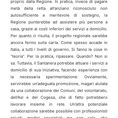
proprio dalla Regione. In pratica, invece di pagare
metà della retta all’anziano riconosciuto non
autosufficiente e meritevole di sostegno, la
Regione punterebbe ad assistere più persone a
casa, grazie ai costi inferiori dei servizi a domicilio.
Per quanto ci risulta, il progetto regionale sarebbe
ancora fermo sulla carta. Come spesso accade in
Italia, a tutti i livelli di governo. Si fanno le cose in
“teoria”. Per la pratica, ripassare. Quando? Non si
sa. Tuttavia, il Santanera potrebbe attuare i servizi a
domicilio di sua iniziativa, facendo esperienza con
la necessaria sperimentazione. Ovviamente,
servirebbe un’adeguata promozione, magari aiutata
da una collaborazione dei Comuni, del volontariato,
dell’Asl e del Cogesa, che di fatto potrebbero
lavorare insieme in rete. Un’altra potenziale
collaborazione sarebbe possibile con professionisti
privati, medici specialisti ma non solo, che