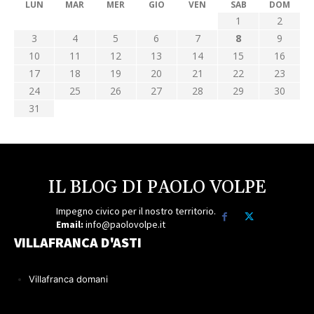
LUN
MAR
MER
GIO
VEN
SAB
DOM
1
2
3
4
5
6
7
8
9
10
11
12
13
14
15
16
17
18
19
20
21
22
23
24
25
26
27
28
29
30
31
IL BLOG DI PAOLO VOLPE
Impegno civico per il nostro territorio.
Email:
info@paolovolpe.it
VILLAFRANCA D'ASTI
Villafranca domani