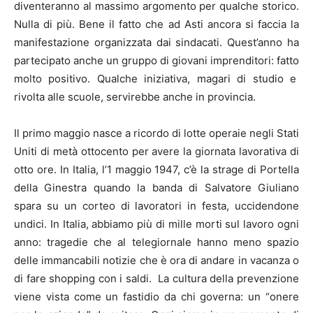
diventeranno al massimo argomento per qualche storico.
Nulla di più. Bene il fatto che ad Asti ancora si faccia la
manifestazione organizzata dai sindacati. Quest’anno ha
partecipato anche un gruppo di giovani imprenditori: fatto
molto positivo. Qualche iniziativa, magari di studio e
rivolta alle scuole, servirebbe anche in provincia.
Il primo maggio nasce a ricordo di lotte operaie negli Stati
Uniti di metà ottocento per avere la giornata lavorativa di
otto ore. In Italia, l’1 maggio 1947, c’è la strage di Portella
della Ginestra quando la banda di Salvatore Giuliano
spara su un corteo di lavoratori in festa, uccidendone
undici. In Italia, abbiamo più di mille morti sul lavoro ogni
anno: tragedie che al telegiornale hanno meno spazio
delle immancabili notizie che è ora di andare in vacanza o
di fare shopping con i saldi. La cultura della prevenzione
viene vista come un fastidio da chi governa: un “onere