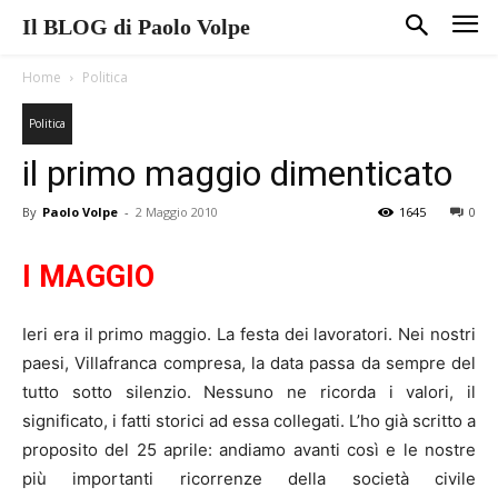
Il BLOG di Paolo Volpe
Home
Politica
Politica
il primo maggio dimenticato
By
Paolo Volpe
-
2 Maggio 2010
1645
0
I MAGGIO
Ieri era il primo maggio. La festa dei lavoratori. Nei nostri
paesi, Villafranca compresa, la data passa da sempre del
tutto sotto silenzio. Nessuno ne ricorda i valori, il
significato, i fatti storici ad essa collegati. L’ho già scritto a
proposito del 25 aprile: andiamo avanti così e le nostre
più importanti ricorrenze della società civile