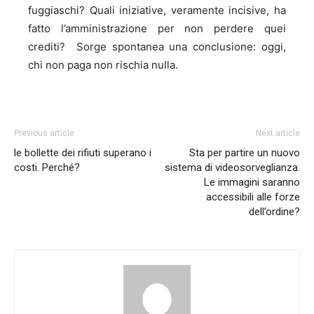
fuggiaschi? Quali iniziative, veramente incisive, ha
fatto l’amministrazione per non perdere quei
crediti? Sorge spontanea una conclusione: oggi,
chi non paga non rischia nulla.
Previous article
Next article
le bollette dei rifiuti superano i
Sta per partire un nuovo
costi. Perché?
sistema di videosorveglianza.
Le immagini saranno
accessibili alle forze
dell’ordine?