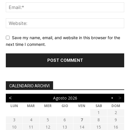
Save my name, email, and website in this browser for the
next time I comment.
CALENDARIO ARCHIVI
<
>
Agosto 2026
▼
LUN
MAR
MER
GIO
VEN
SAB
DOM
1
2
3
4
5
6
7
8
9
10
11
12
13
14
15
16