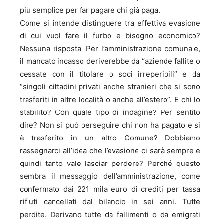
più semplice per far pagare chi già paga.
Come si intende distinguere tra effettiva evasione
di cui vuol fare il furbo e bisogno economico?
Nessuna risposta. Per l’amministrazione comunale,
il mancato incasso deriverebbe da “aziende fallite o
cessate con il titolare o soci irreperibili” e da
“singoli cittadini privati anche stranieri che si sono
trasferiti in altre località o anche all’estero”. E chi lo
stabilito? Con quale tipo di indagine? Per sentito
dire? Non si può perseguire chi non ha pagato e si
è trasferito in un altro Comune? Dobbiamo
rassegnarci all’idea che l’evasione ci sarà sempre e
quindi tanto vale lasciar perdere? Perché questo
sembra il messaggio dell’amministrazione, come
confermato dai 221 mila euro di crediti per tassa
rifiuti cancellati dal bilancio in sei anni. Tutte
perdite. Derivano tutte da fallimenti o da emigrati