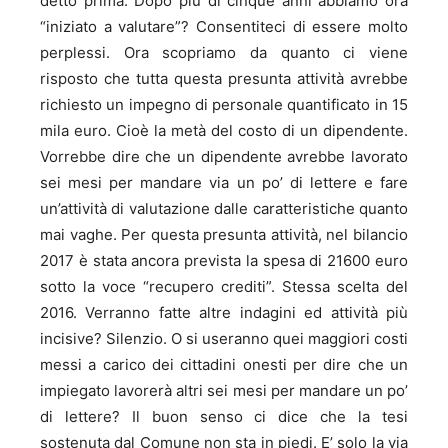
detto prima. Dopo più di cinque anni abbiamo ora
“iniziato a valutare”? Consentiteci di essere molto
perplessi. Ora scopriamo da quanto ci viene
risposto che tutta questa presunta attività avrebbe
richiesto un impegno di personale quantificato in 15
mila euro. Cioè la metà del costo di un dipendente.
Vorrebbe dire che un dipendente avrebbe lavorato
sei mesi per mandare via un po’ di lettere e fare
un’attività di valutazione dalle caratteristiche quanto
mai vaghe. Per questa presunta attività, nel bilancio
2017 è stata ancora prevista la spesa di 21600 euro
sotto la voce “recupero crediti”. Stessa scelta del
2016. Verranno fatte altre indagini ed attività più
incisive? Silenzio. O si useranno quei maggiori costi
messi a carico dei cittadini onesti per dire che un
impiegato lavorerà altri sei mesi per mandare un po’
di lettere? Il buon senso ci dice che la tesi
sostenuta dal Comune non sta in piedi. E’ solo la via