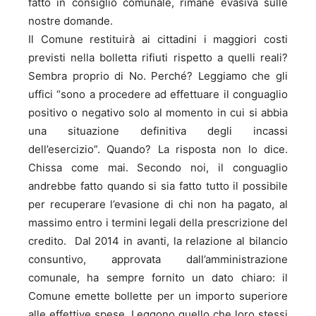
fatto in consiglio comunale, rimane evasiva sulle
nostre domande.
Il Comune restituirà ai cittadini i maggiori costi
previsti nella bolletta rifiuti rispetto a quelli reali?
Sembra proprio di No. Perché? Leggiamo che gli
uffici “sono a procedere ad effettuare il conguaglio
positivo o negativo solo al momento in cui si abbia
una situazione definitiva degli incassi
dell’esercizio”. Quando? La risposta non lo dice.
Chissa come mai. Secondo noi, il conguaglio
andrebbe fatto quando si sia fatto tutto il possibile
per recuperare l’evasione di chi non ha pagato, al
massimo entro i termini legali della prescrizione del
credito. Dal 2014 in avanti, la relazione al bilancio
consuntivo, approvata dall’amministrazione
comunale, ha sempre fornito un dato chiaro: il
Comune emette bollette per un importo superiore
alle effettive spese. Leggono quello che loro stessi