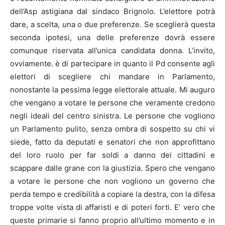
dell’Asp astigiana dal sindaco Brignolo. L’elettore potrà
dare, a scelta, una o due preferenze. Se sceglierà questa
seconda ipotesi, una delle preferenze dovrà essere
comunque riservata all’unica candidata donna. L’invito,
ovviamente. è di partecipare in quanto il Pd consente agli
elettori di scegliere chi mandare in Parlamento,
nonostante la pessima legge elettorale attuale. Mi auguro
che vengano a votare le persone che veramente credono
negli ideali del centro sinistra. Le persone che vogliono
un Parlamento pulito, senza ombra di sospetto su chi vi
siede, fatto da deputati e senatori che non approfittano
del loro ruolo per far soldi a danno dei cittadini e
scappare dalle grane con la giustizia. Spero che vengano
a votare le persone che non vogliono un governo che
perda tempo e credibilità a copiare la destra, con la difesa
troppe volte vista di affaristi e di poteri forti. E’ vero che
queste primarie si fanno proprio all’ultimo momento e in