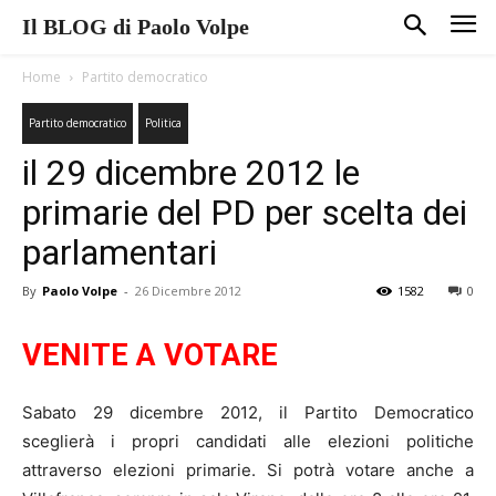
Il BLOG di Paolo Volpe
Home
Partito democratico
Partito democratico
Politica
il 29 dicembre 2012 le
primarie del PD per scelta dei
parlamentari
By
Paolo Volpe
-
26 Dicembre 2012
1582
0
VENITE A VOTARE
Sabato 29 dicembre 2012, il Partito Democratico
sceglierà i propri candidati alle elezioni politiche
attraverso elezioni primarie. Si potrà votare anche a