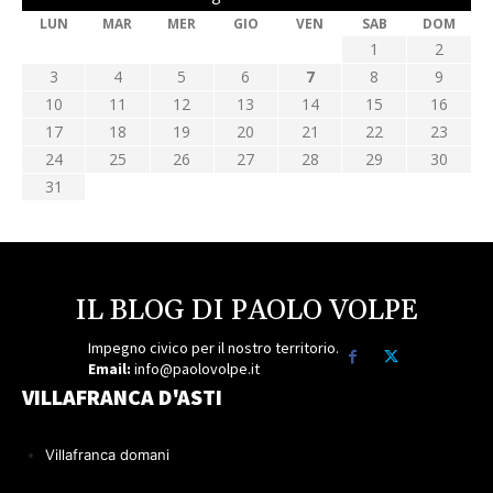
LUN
MAR
MER
GIO
VEN
SAB
DOM
1
2
3
4
5
6
7
8
9
10
11
12
13
14
15
16
17
18
19
20
21
22
23
24
25
26
27
28
29
30
31
IL BLOG DI PAOLO VOLPE
Impegno civico per il nostro territorio.
Email:
info@paolovolpe.it
VILLAFRANCA D'ASTI
Villafranca domani