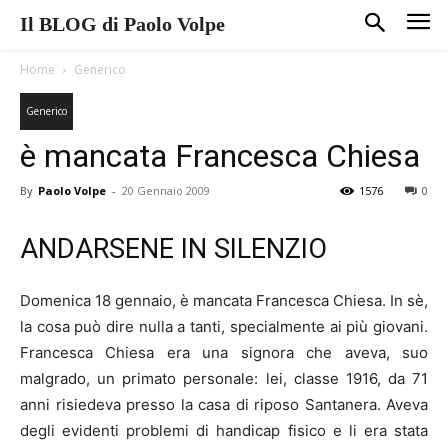
Il BLOG di Paolo Volpe
Home
Generico
Generico
è mancata Francesca Chiesa
By
Paolo Volpe
-
20 Gennaio 2009
1576
0
ANDARSENE IN SILENZIO
Domenica 18 gennaio, è mancata Francesca Chiesa. In sè,
la cosa può dire nulla a tanti, specialmente ai più giovani.
Francesca Chiesa era una signora che aveva, suo
malgrado, un primato personale: lei, classe 1916, da 71
anni risiedeva presso la casa di riposo Santanera. Aveva
degli evidenti problemi di handicap fisico e li era stata