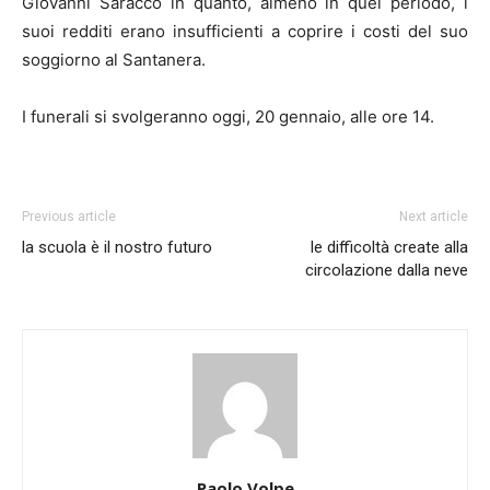
Giovanni Saracco in quanto, almeno in quel periodo, i
suoi redditi erano insufficienti a coprire i costi del suo
soggiorno al Santanera.
I funerali si svolgeranno oggi, 20 gennaio, alle ore 14.
Previous article
Next article
la scuola è il nostro futuro
le difficoltà create alla
circolazione dalla neve
Paolo Volpe