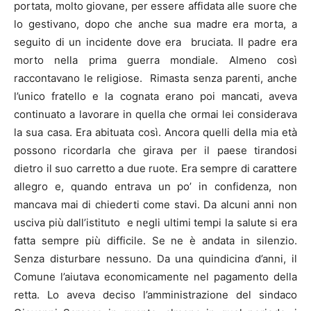
portata, molto giovane, per essere affidata alle suore che
lo gestivano, dopo che anche sua madre era morta, a
seguito di un incidente dove era bruciata. Il padre era
morto nella prima guerra mondiale. Almeno così
raccontavano le religiose. Rimasta senza parenti, anche
l’unico fratello e la cognata erano poi mancati, aveva
continuato a lavorare in quella che ormai lei considerava
la sua casa. Era abituata così. Ancora quelli della mia età
possono ricordarla che girava per il paese tirandosi
dietro il suo carretto a due ruote. Era sempre di carattere
allegro e, quando entrava un po’ in confidenza, non
mancava mai di chiederti come stavi. Da alcuni anni non
usciva più dall’istituto e negli ultimi tempi la salute si era
fatta sempre più difficile. Se ne è andata in silenzio.
Senza disturbare nessuno. Da una quindicina d’anni, il
Comune l’aiutava economicamente nel pagamento della
retta. Lo aveva deciso l’amministrazione del sindaco