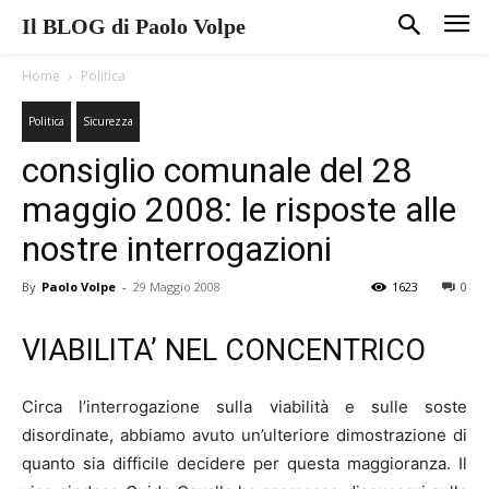
Il BLOG di Paolo Volpe
Home
Politica
Politica
Sicurezza
consiglio comunale del 28
maggio 2008: le risposte alle
nostre interrogazioni
By
Paolo Volpe
-
29 Maggio 2008
1623
0
VIABILITA’ NEL CONCENTRICO
Circa l’interrogazione sulla viabilità e sulle soste
disordinate, abbiamo avuto un’ulteriore dimostrazione di
quanto sia difficile decidere per questa maggioranza. Il