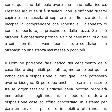
senza qualcuno dal quale avere una mano nella ricerca.
Mestiere arduo se si è stranieri , con la difficoltà di farsi
capire e la necessità di superare le diffidenze dei tanti
incapaci di comprendere che l’onesto e il disonesto ci
sono dappertutto, a prescindere dalla razza. Se si è
stranieri è abbastanza probabile finire nelle mani di quelli
a cui i non italiani vanno benissimo, a condizioni che
strapaghino una stanza mal messa o poco più.
Il Comune potrebbe farsi carico del censimento delle
case libere disponibili per l’affitto, mettendo poi questa
banca dati a disposizione di tutti quelli che potessero
averne bisogno. Si potrebbe anche cercare un accordo
tra le organizzazioni sindacali della piccola proprietà
immobiliare e degli inquilini, in modo da mettere a
disposizione case ad affitto concordato.Un sistema per
dare un servizio a padroni di immobili e futuri inquilini,