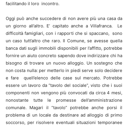
facilitando il loro incontro.
Oggi può anche succedere di non avere più una casa da
un giorno all’altro. E’ capitato anche a Villafranca. Le
difficoltà famigliari, con i rapporti che si spaccano, sono
un caso tutt’altro che raro. Il Comune, se avesse quella
banca dati sugli immobili disponibili per l’affitto, potrebbe
fornire un aiuto concreto sapendo dove indirizzare chi ha
bisogno di trovare un nuovo alloggio. Un sostegno che
non costa nulla: per metterlo in piedi serve solo decidere
e fare quell’elenco delle case sul mercato. Potrebbe
essere un lavoro da “tavolo del sociale”, visto che i suoi
componenti non vengono più convocati da circa 4 mesi,
nonostante tutte le promesse dell’amministrazione
comunale. Magari il “tavolo” potrebbe anche porsi il
problema di un locale da destinare ad alloggio di primo
soccorso, per risolvere eventuali situazioni temporanee