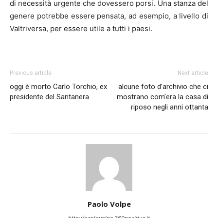
di necessità urgente che dovessero porsi. Una stanza del
genere potrebbe essere pensata, ad esempio, a livello di
Valtriversa, per essere utile a tutti i paesi.
Previous article
Next article
oggi è morto Carlo Torchio, ex
alcune foto d’archivio che ci
presidente del Santanera
mostrano com’era la casa di
riposo negli anni ottanta
Paolo Volpe
http://paolovolpe.360positive.it