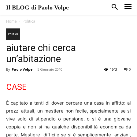
Il BLOG di Paolo Volpe
Home
Politica
Politica
aiutare chi cerca
un’abitazione
By
Paolo Volpe
-
5 Gennaio 2010
1643
0
CASE
È capitato a tanti di dover cercare una casa in affitto: ai
prezzi attuali, un mestiere non facile, specialmente se si
vive solo di stipendio o pensione, o si è una giovane
coppia e non si ha qualche disponibilità economica da
parte. Mestiere difficile se si è semplicemente anziani,